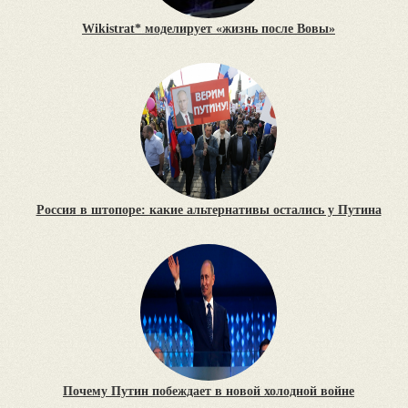
Wikistrat* моделирует «жизнь после Вовы»
Россия в штопоре: какие альтернативы остались у Путина
Почему Путин побеждает в новой холодной войне