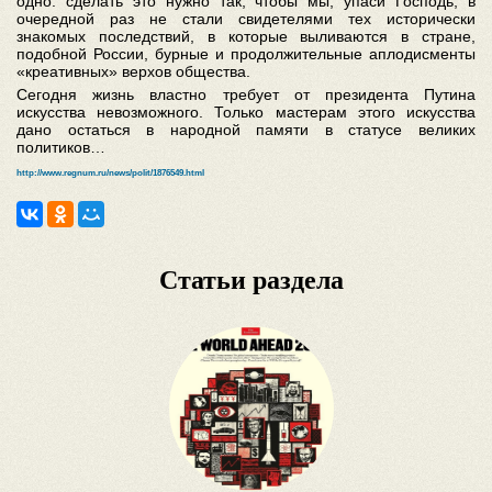
одно: сделать это нужно так, чтобы мы, упаси Господь, в
очередной раз не стали свидетелями тех исторически
знакомых последствий, в которые выливаются в стране,
подобной России, бурные и продолжительные аплодисменты
«креативных» верхов общества.
Сегодня жизнь властно требует от президента Путина
искусства невозможного. Только мастерам этого искусства
дано остаться в народной памяти в статусе великих
политиков…
http://www.regnum.ru/news/polit/1876549.html
Статьи раздела