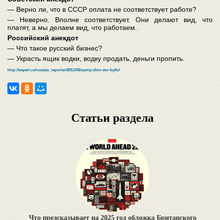
— Верно ли, что в СССР оплата не соответствует работе?
— Неверно. Вполне соответствует. Они делают вид, что
платят, а мы делаем вид, что работаем.
Российский анекдот
— Что такое русский бизнес?
— Украсть ящик водки, водку продать, деньги пропить.
http://expert.ru/russian_reporter/2011/43/zastoj-chto-eto-byilo/
Статьи раздела
Что предсказывает на 2025 год обложка Британского