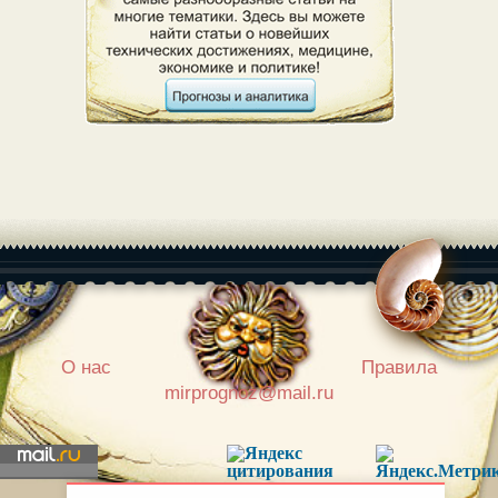
|
О нас
Правила
mirprognoz@mail.ru