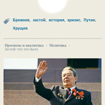
Брежнев,
застой,
история,
кризис,
Путин,
Хрущев
Прогнозы и аналитика
›
Политика
›
Застой: что это было