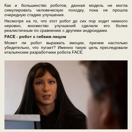
Как и большинство роботов, данная модель не могла
симулировать человеческую походку, пока не прошла
очередную стадию улучшения.
Несмотря на то, что этот робот до сих пор ходит немного
неровно, множество улучшений сделали его более
реалистичным по сравнению с другими андроидами.
FACE - робот с гибким лицом
Может ли робот выражать эмоции, причем настолько
убедительно, что пугает? Именно такую цель преследовали
итальянские разработчики робота FACE.