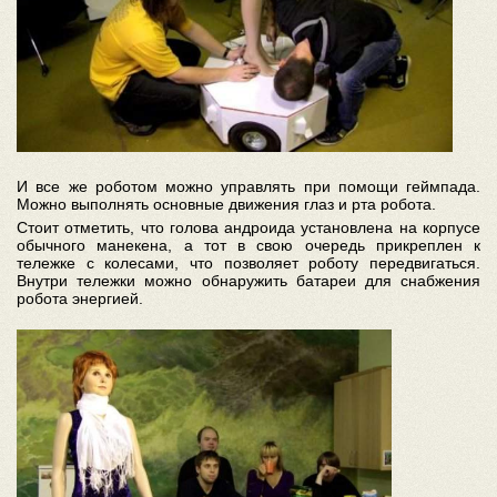
И все же роботом можно управлять при помощи геймпада.
Можно выполнять основные движения глаз и рта робота.
Стоит отметить, что голова андроида установлена на корпусе
обычного манекена, а тот в свою очередь прикреплен к
тележке с колесами, что позволяет роботу передвигаться.
Внутри тележки можно обнаружить батареи для снабжения
робота энергией.