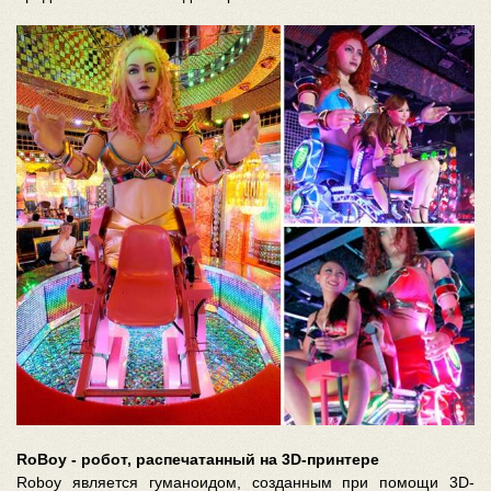
RoBoy - робот, распечатанный на 3D-принтере
Roboy является гуманоидом, созданным при помощи 3D-