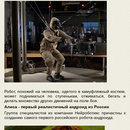
Робот, похожий на человека, одетого в камуфляжный костюм,
может подниматься по ступенькам, отжиматься, бегать и
делать множество других движений на поле боя.
Алиса - первый реалистичный андроид из России
Группа специалистов из компании Нейроботикс причастны к
созданию самого первого российского робота-андроида.