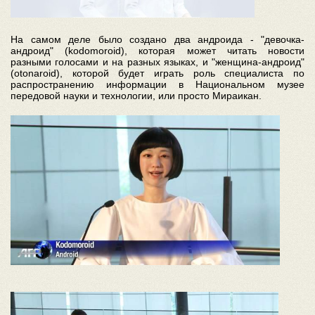
На самом деле было создано два андроида - "девочка-
андроид" (kodomoroid), которая может читать новости
разными голосами и на разных языках, и "женщина-андроид"
(otonaroid), которой будет играть роль специалиста по
распространению информации в Национальном музее
передовой науки и технологии, или просто Mираикан.