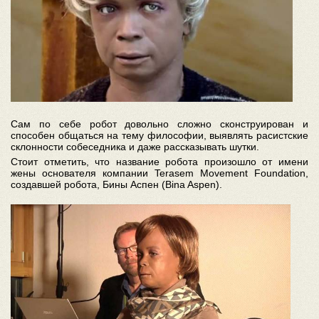
Сам по себе робот довольно сложно сконструирован и
способен общаться на тему философии, выявлять расистские
склонности собеседника и даже рассказывать шутки.
Стоит отметить, что название робота произошло от имени
жены основателя компании Terasem Movement Foundation,
создавшей робота, Бины Аспен (Bina Aspen).