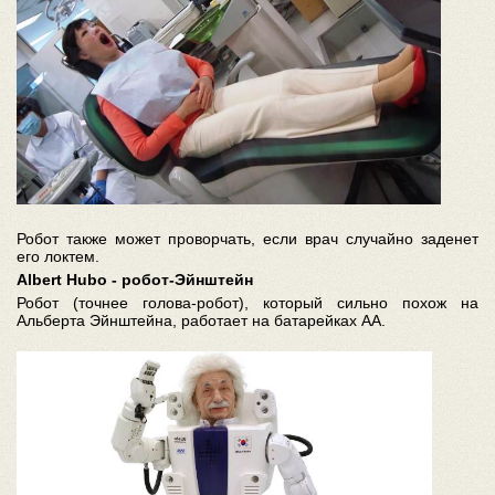
Робот также может проворчать, если врач случайно заденет
его локтем.
Albert Hubo - робот-Эйнштейн
Робот (точнее голова-робот), который сильно похож на
Альберта Эйнштейна, работает на батарейках АА.