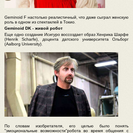
Geminoid F настолько реалистичный, что даже сыграл женскую
роль в одном из спектаклей в Токио.
Geminoid DK - живой робот
Еще одно создание Исигуро воссоздает образ Хенрика Шарфе
(Henrik Scharfe), доцента датского университета Ольборг
(Aalborg University).
По словам изобретателя, его целью было понять
"эмоциональные возможности"робота во время общения с