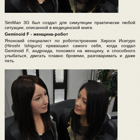
SimMan 3G был создал для симуляции практически любой
ситуации, описанной в медицинской книге.
Geminoid F - женщина-робот
Японский специалист по роботостроению Хироси Исигуро
(Hiroshi Ishiguro) превзошел самого себя, когда создал
Geminoid F, андроида, похожего на женщину, и способного
улыбаться, двигать плавно бровями, разговаривать и даже
петь.