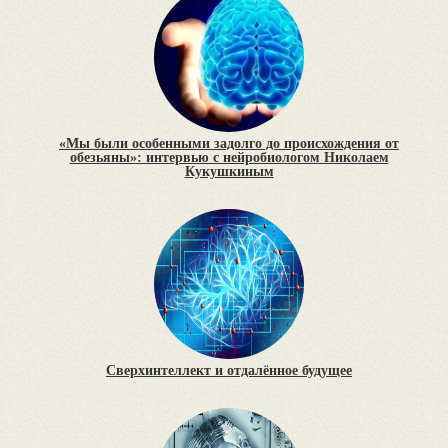
«Мы были особенными задолго до происхождения от
обезьяны»: интервью с нейробиологом Николаем
Кукушкиным
Сверхинтеллект и отдалённое будущее