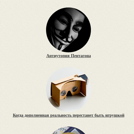
Антиутопия Пентагона
Когда дополненная реальность перестанет быть игрушкой