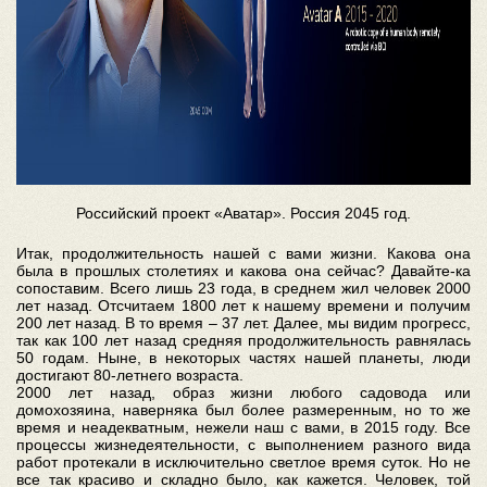
Российский проект «Аватар». Россия 2045 год.
Итак, продолжительность нашей с вами жизни. Какова она
была в прошлых столетиях и какова она сейчас? Давайте-ка
сопоставим. Всего лишь 23 года, в среднем жил человек 2000
лет назад. Отсчитаем 1800 лет к нашему времени и получим
200 лет назад. В то время – 37 лет. Далее, мы видим прогресс,
так как 100 лет назад средняя продолжительность равнялась
50 годам. Ныне, в некоторых частях нашей планеты, люди
достигают 80-летнего возраста.
2000 лет назад, образ жизни любого садовода или
домохозяина, наверняка был более размеренным, но то же
время и неадекватным, нежели наш с вами, в 2015 году. Все
процессы жизнедеятельности, с выполнением разного вида
работ протекали в исключительно светлое время суток. Но не
все так красиво и складно было, как кажется. Человек, той