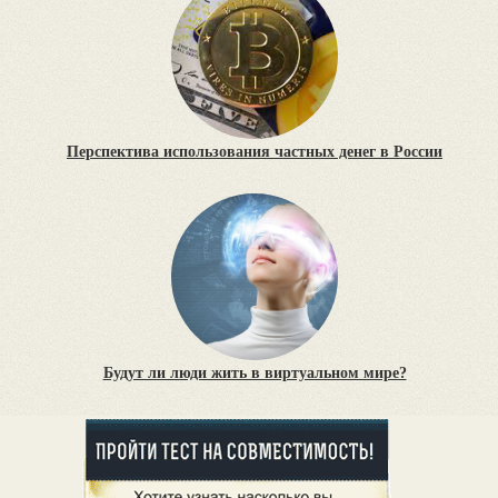
Перспектива использования частных денег в России
Будут ли люди жить в виртуальном мире?