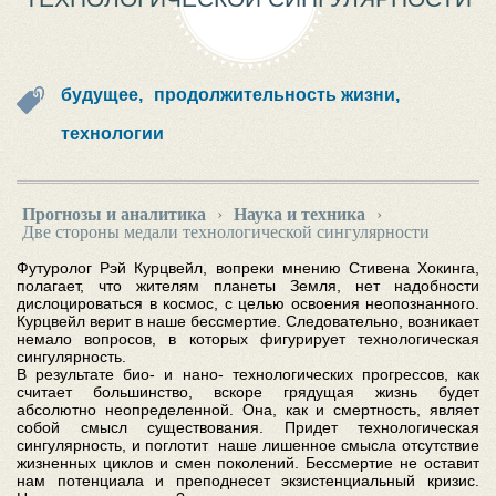
будущее,
продолжительность жизни,
технологии
Прогнозы и аналитика
›
Наука и техника
›
Две стороны медали технологической сингулярности
Футуролог Рэй Курцвейл, вопреки мнению Стивена Хокинга,
полагает, что жителям планеты Земля, нет надобности
дислоцироваться в космос, с целью освоения неопознанного.
Курцвейл верит в наше бессмертие. Следовательно, возникает
немало вопросов, в которых фигурирует технологическая
сингулярность.
В результате био- и нано- технологических прогрессов, как
считает большинство, вскоре грядущая жизнь будет
абсолютно неопределенной. Она, как и смертность, являет
собой смысл существования. Придет технологическая
сингулярность, и поглотит наше лишенное смысла отсутствие
жизненных циклов и смен поколений. Бессмертие не оставит
нам потенциала и преподнесет экзистенциальный кризис.