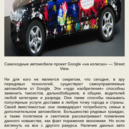
Самоходные автомобили проект Google «на колесах» — Street
View.
Ни для кого не является секретом, что сегодня, в эру
передовых технологий, существуют самоуправляемые
автомобили от Google. Эти «чудо изобретения» способны
заменить таксистов, дальнобойщиков, в общем, водителей
любой категории и разряда. Они также способы оказывать
популярные услуги доставки в любую точку города и страны.
Своей вместимостью они ликвидируют потребность семьи в
дополнительном автомобиле. Большинство рядовых граждан,
а также политиков и скептиков рассматривают появление
данного новшества, как факт поражения экономики. Но если
взглянуть на все с другого ракурса. Наличие данных авто