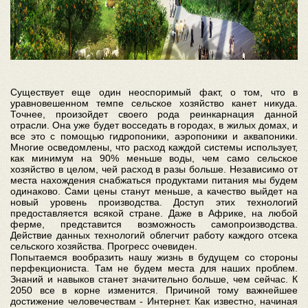
Существует еще один неоспоримый факт, о том, что в
уравновешенном темпе сельское хозяйство канет никуда.
Точнее, произойдет своего рода реинкарнация данной
отрасли. Она уже будет восседать в городах, в жилых домах, и
все это с помощью гидропоники, аэропоники и аквапоники.
Многие осведомлены, что расход каждой системы использует,
как минимум на 90% меньше воды, чем само сельское
хозяйство в целом, чей расход в разы больше. Независимо от
места нахождения снабжаться продуктами питания мы будем
одинаково. Сами цены станут меньше, а качество выйдет на
новый уровень производства. Доступ этих технологий
предоставляется всякой стране. Даже в Африке, на любой
ферме, представится возможность самопроизводства.
Действие данных технологий облегчит работу каждого отсека
сельского хозяйства. Прогресс очевиден.
Попытаемся вообразить нашу жизнь в будущем со стороны
перфекциониста. Там не будем места для наших проблем.
Знаний и навыков станет значительно больше, чем сейчас. К
2050 все в корне изменится. Причиной тому важнейшее
достижение человечествам - Интернет. Как известно, начиная