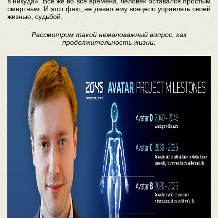
в никуда». Все же во все времена, человек оставался простым
смертным. И этот факт, не давал ему всецело управлять своей
жизнью, судьбой.
Рассмотрим такой немаловажный вопрос, как
продолжительность жизни.