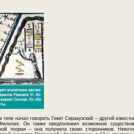
теле начал говорить Гикет Сиракузский – другой извест
Филолая. Он также предположил возможное существо
нной теории – она получила своих сторонников. Некот