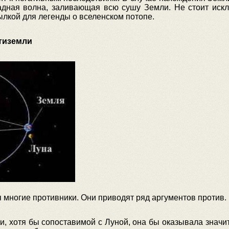
адная волна, заливающая всю сушу Земли. Не стоит исклю
ылкой для легенды о вселенском потопе.
тиземли
многие противники. Они приводят ряд аргументов против.
и, хотя бы сопоставимой с Луной, она бы оказывала значи