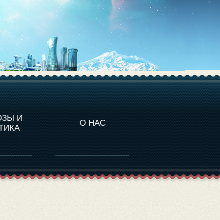
НАЛИТИКА
ОЗЫ И
О НАС
ТИКА