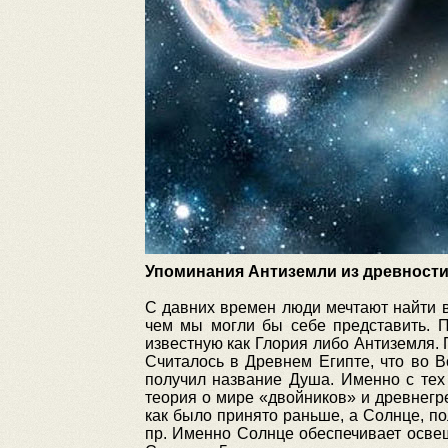
Упоминания Антиземли из древност
С давних времен люди мечтают найти в
чем мы могли бы себе представить. П
известную как Глория либо Антиземля
Считалось в Древнем Египте, что во В
получил название Душа. Именно с тех
теория о мире «двойников» и древнег
как было принято раньше, а Солнце, по
пр. Именно Солнце обеспечивает освещ