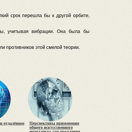
кий срок перешла бы к другой орбите,
ты, учитывая вибрации. Она была бы
ли противников этой смелой теории.
и отдалённое
Перспективы применения
общего искусственного
интеллекта для продления