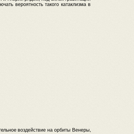
чать вероятность такого катаклизма в
тельное воздействие на орбиты Венеры,