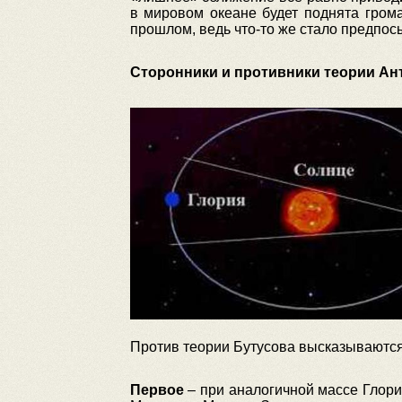
в мировом океане будет поднята гром
прошлом, ведь что-то же стало предпос
Сторонники и противники теории Ан
Против теории Бутусова высказываются 
Первое
– при аналогичной массе Глори