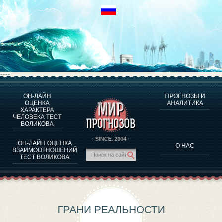
----
ОН-ЛАЙН
ПРОГНОЗЫ И
О ПРОГРАММЕ
ОЦЕНКА
АНАЛИТИКА
ХАРАКТЕРА
ОЦЕНКА ХАРАКТЕРA ЧЕЛОВЕКА
ЧЕЛОВЕКА ТЕСТ
ОЦЕНКА ХАРАКТЕРА ВЫДАЮЩИХСЯ ЛИЧНОСТЕЙ
ВОЛИКОВА
О ПРОГРАММЕ
· SINCE. 2004 ·
ОН-ЛАЙН ОЦЕНКА
О НАС
ТЕСТ НА СОВМЕСТИМОСТЬ ВОЛИКОВА
ВЗАИМООТНОШЕНИЙ
ТЕСТ ВОЛИКОВА
ПРОГНОЗЫ И АНАЛИТИКА
ГРАНИ РЕАЛЬНОСТИ