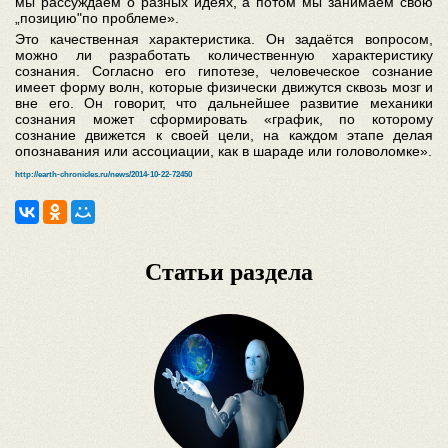
мы рассуждаем о разных идеях, а потом мы занимаем свою
„позицию"по проблеме».
Это качественная характеристика. Он задаётся вопросом,
можно ли разработать количественную характеристику
сознания. Согласно его гипотезе, человеческое сознание
имеет форму волн, которые физически движутся сквозь мозг и
вне его. Он говорит, что дальнейшее развитие механики
сознания может сформировать «график, по которому
сознание движется к своей цели, на каждом этапе делая
опознавания или ассоциации, как в шараде или головоломке».
http://earth-chronicles.ru/news/2014-10-22-72450
Статьи раздела