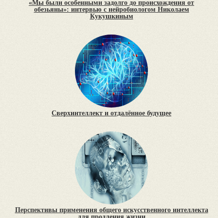
«Мы были особенными задолго до происхождения от
обезьяны»: интервью с нейробиологом Николаем
Кукушкиным
Сверхинтеллект и отдалённое будущее
Перспективы применения общего искусственного интеллекта
для продления жизни