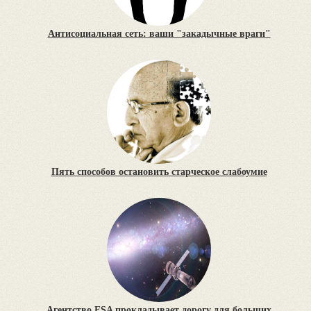
Антисоциальная сеть: ваши "закадычные враги"
Пять способов остановить старческое слабоумие
Агентство ESA прокладывает дорогу для больших