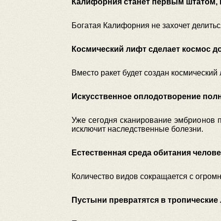
Калифорния станет первым штатом, 
Богатая Калифорния не захочет делитьс
Космический лифт сделает космос д
Вместо ракет будет создан космический 
Искусственное оплодотворение полн
Уже сегодня сканирование эмбрионов 
исключит наследственные болезни.
Естественная среда обитания человек
Количество видов сокращается с огромн
Пустыни превратятся в тропические 