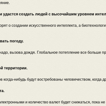
яние.
ам удастся создать людей с высочайшим уровнем инте
орят о создании искусственного интеллекта, а биотехнолог
ать погоду.
надо, вызова дождя. Глобальное потепление все больше п
ой территории.
когда-нибудь будут востребованы человечеством, когда дру
та.
электронными и количество валют будет снижаться, пока не