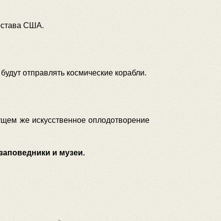
остава США.
 будут отправлять космические корабли.
ущем же искусственное оплодотворение
заповедники и музеи.