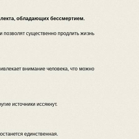
ллекта, обладающих бессмертием.
ии позволят существенно продлить жизнь
ривлекает внимание человека, что можно
гие источники иссякнут.
 останется единственная.