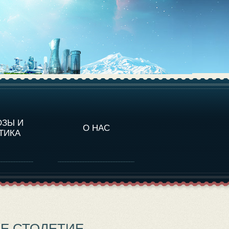
НАЛИТИКА
ОЗЫ И
О НАС
ТИКА
ЕЕ СТОЛЕТИЕ