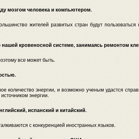
жду мозгом человека и компьютером.
большинство жителей развитых стран будут пользоваться
 нашей кровеносной системе, занимаясь ремонтом кле
оэтому все может быть.
остью.
е количество энергии, и возможно ученым удастся справ
 источником энергии.
английский, испанский и китайский.
сталкиваются с конкуренцией иностранных языков.