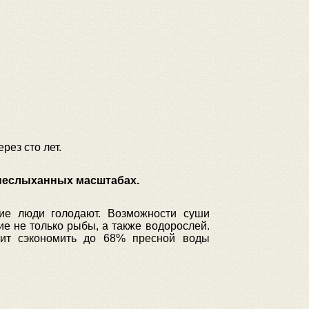
рез сто лет.
 неслыханных масштабах.
гие люди голодают. Возможности суши
е не только рыбы, а также водорослей.
лит сэкономить до 68% пресной воды