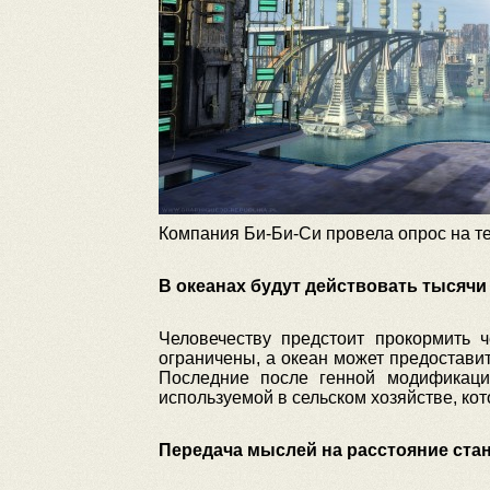
Компания Би-Би-Си провела опрос на тем
В океанах будут действовать тысяч
Человечеству предстоит прокормить 
ограничены, а океан может предостави
Последние после генной модификаци
используемой в сельском хозяйстве, кот
Передача мыслей на расстояние ста