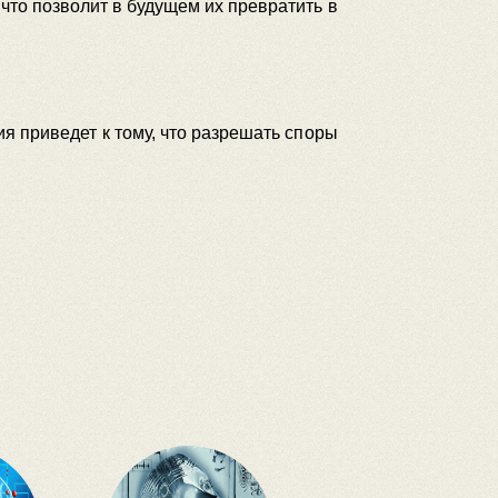
что позволит в будущем их превратить в
я приведет к тому, что разрешать споры