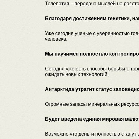
Телепатия – передача мыслей на рассто
Благодаря достижениям генетики, н
Уже сегодня ученые с уверенностью гов
человека.
Мы научимся полностью контролиров
Сегодня уже есть способы борьбы с тор
ожидать новых технологий.
Антарктида утратит статус заповедн
Огромные запасы минеральных ресурсов 
Будет введена единая мировая валю
Возможно что деньги полностью станут 