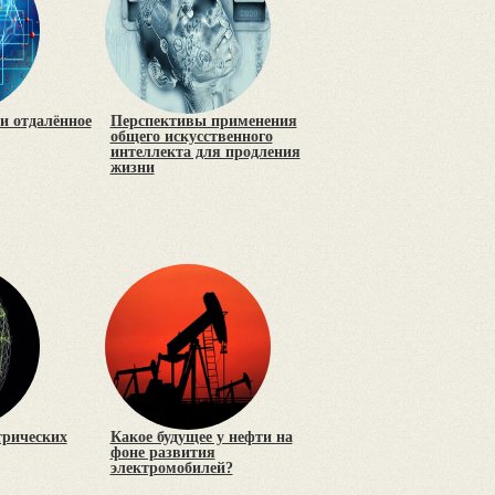
и отдалённое
Перспективы применения
общего искусственного
интеллекта для продления
жизни
трических
Какое будущее у нефти на
фоне развития
электромобилей?