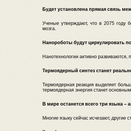
Будет установлена прямая связь ме
Ученые утверждают, что в 2075 году 
мозга.
Нанороботы будут циркулировать по
Нанотехнологии активно развиваются, п
Термоядерный синтез станет реальн
Термоядерная реакция выделяет большо
термоядерная энергия станет основным
В мире останется всего три языка – 
Многие языку сейчас исчезают, другие 