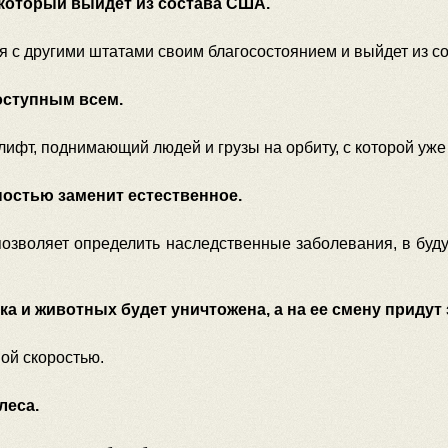
который выйдет из состава США.
я с другими штатами своим благосостоянием и выйдет из с
оступным всем.
лифт, поднимающий людей и грузы на орбиту, с которой уже
остью заменит естественное.
позволяет определить наследственные заболевания, в буд
а и животных будет уничтожена, а на ее смену придут 
ой скоростью.
леса.