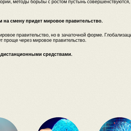
рии, методы борьбы с ростом пустынь совершенствуются, 
м на смену придет мировое правительство.
ровое правительство, но в зачаточной форме. Глобализаци
т проще через мировое правительство.
 дистанционными средствами.