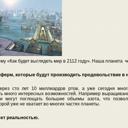
у «Как будет выглядеть мир в 2112 году». Наша планета че
и ферм, которые будут производить продовольствие в
через сто лет 10 миллиардов ртов, а уже сегодня мно
ть много интересных возможностей. Например выращивани
и могут поглощать большие объемы азота, что позво
орой уже не хватает во многих частях планеты.
нет реальностью.