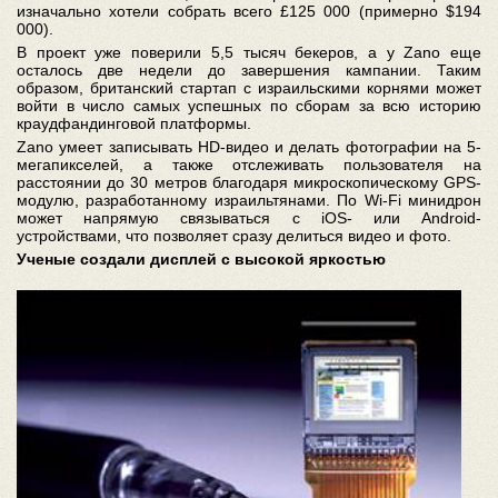
изначально хотели собрать всего £125 000 (примерно $194
000).
В проект уже поверили 5,5 тысяч бекеров, а у Zano еще
осталось две недели до завершения кампании. Таким
образом, британский стартап с израильскими корнями может
войти в число самых успешных по сборам за всю историю
краудфандинговой платформы.
Zano умеет записывать HD-видео и делать фотографии на 5-
мегапикселей, а также отслеживать пользователя на
расстоянии до 30 метров благодаря микроскопическому GPS-
модулю, разработанному израильтянами. По Wi-Fi минидрон
может напрямую связываться с iOS- или Android-
устройствами, что позволяет сразу делиться видео и фото.
Ученые создали дисплей с высокой яркостью