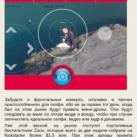
Забудьте о фронтальных камерах, штативах и прочих
приспособлениях для селфи, ибо не за горами тот день, когда
бал на этом рынке будут править мини-дроны. Они будут
следовать за вами по пятам везде и всюду, чтобы при случае
запечатлеть идеальное селфи, видео или кадр в динамике.
Уже этой весной на рынок поступят портативные
беспилотники Zano, которые всего за две недели собрали на
Kickstarter более $1,5 млн. При этом авторы проекта