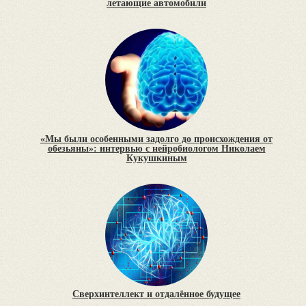
летающие автомобили
«Мы были особенными задолго до происхождения от
обезьяны»: интервью с нейробиологом Николаем
Кукушкиным
Сверхинтеллект и отдалённое будущее