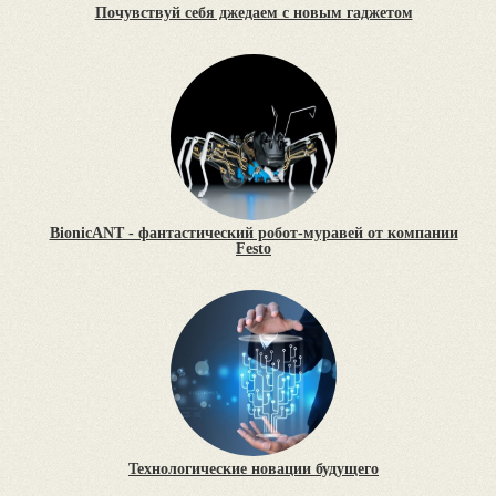
Почувствуй себя джедаем с новым гаджетом
BionicANT - фантастический робот-муравей от компании
Festo
Технологические новации будущего