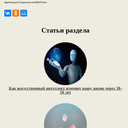
http://luckyea77.livejournal.com/655276.html
Статьи раздела
Как искусственный интеллект изменит нашу жизнь через 30–
50 лет