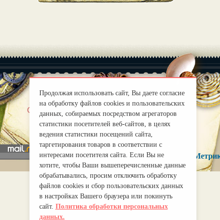
Продолжая использовать сайт, Вы даете согласие
на обработку файлов cookies и пользовательских
|
О нас
Правила
данных, собираемых посредством агрегаторов
mirprognoz@mail.ru
статистики посетителей веб-сайтов, в целях
ведения статистики посещений сайта,
таргетирования товаров в соответствии с
интересами посетителя сайта. Если Вы не
хотите, чтобы Ваши вышеперечисленные данные
обрабатывались, просим отключить обработку
файлов cookies и сбор пользовательских данных
в настройках Вашего браузера или покинуть
сайт.
Политика обработки персональных
данных.