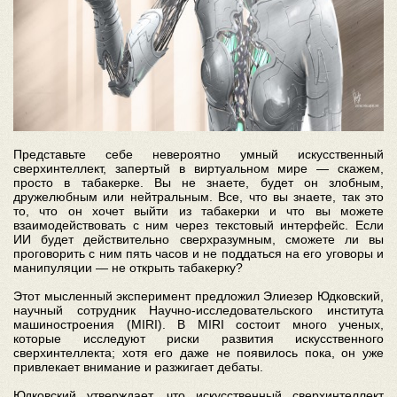
Представьте себе невероятно умный искусственный
сверхинтеллект, запертый в виртуальном мире — скажем,
просто в табакерке. Вы не знаете, будет он злобным,
дружелюбным или нейтральным. Все, что вы знаете, так это
то, что он хочет выйти из табакерки и что вы можете
взаимодействовать с ним через текстовый интерфейс. Если
ИИ будет действительно сверхразумным, сможете ли вы
проговорить с ним пять часов и не поддаться на его уговоры и
манипуляции — не открыть табакерку?
Этот мысленный эксперимент предложил Элиезер Юдковский,
научный сотрудник Научно-исследовательского института
машиностроения (MIRI). В MIRI состоит много ученых,
которые исследуют риски развития искусственного
сверхинтеллекта; хотя его даже не появилось пока, он уже
привлекает внимание и разжигает дебаты.
Юдковский утверждает, что искусственный сверхинтеллект