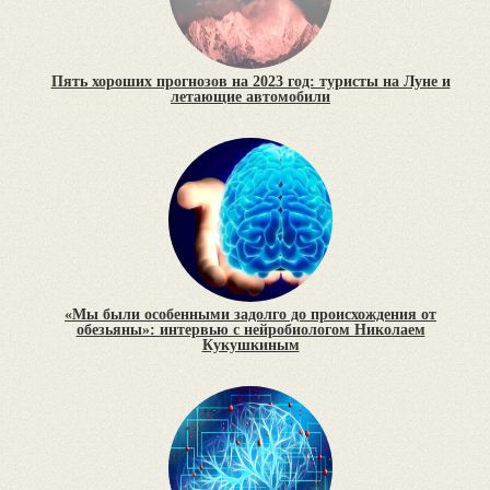
Пять хороших прогнозов на 2023 год: туристы на Луне и
летающие автомобили
«Мы были особенными задолго до происхождения от
обезьяны»: интервью с нейробиологом Николаем
Кукушкиным