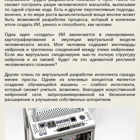
сможет построить разум человеческого масштаба, выписывая
по одной строчке кода. Есть и другие перспективные подходы,
конечно, и по мере роста вычислительной мощи вполне может
быть возможной разработка процесса, который в конечном
итоге создать ИИ, умного и способного, как человек.
Одна идея «создать» ИИ заключается в сканировании,
картографировании и эмуляции виртуальной модели
человеческого мозга. Мозг человека содержит миллиарды
нейронов и триллионы соединений между этими нейронами.
Если мы виртуально смоделируем чью-то полную структуру
нейронов и их связей, будет ли это адекватной репликой
человеческого сознания?
Другие планы по виртуальной разработке интеллекта гораздо
менее просты. Одним из ключевых концептов является
создание обучающейся машины — слабого интеллекта,
который сможет учиться, возможно, благодаря искусственной
нейронной сети, запрограммированной на бесконечное
расширение и улучшение собственных алгоритмов.