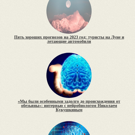
Пять хороших прогнозов на 2023 год: туристы на Луне и
летающие автомобили
«Мы были особенными задолго до происхождения от
обезьяны»: интервью с нейробиологом Николаем
Кукушкиным