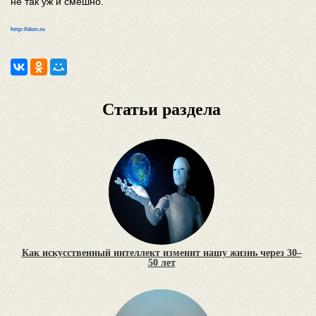
не так уж и смешно.
http://slon.ru
Статьи раздела
Как искусственный интеллект изменит нашу жизнь через 30–
50 лет