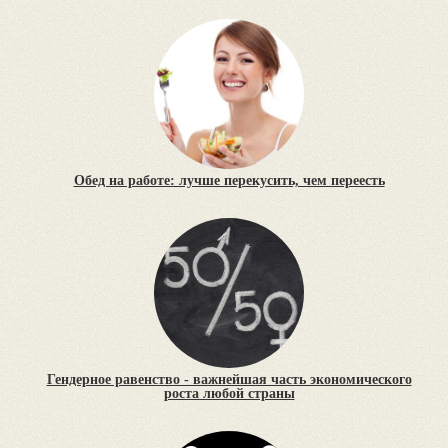
Обед на работе: лучше перекусить, чем переесть
Гендерное равенство - важнейшая часть экономического
роста любой страны