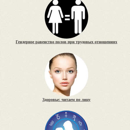
Гендерное равенство полов при трудовых отношениях
Здоровье: читаем по лицу