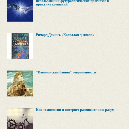
использовании футурологических прогнозов в
практике компаний
Ричард Докинз. «Капеллан дьявола»
"Вавилонская башня" современности
Как технологии и интернет развивают наш разум