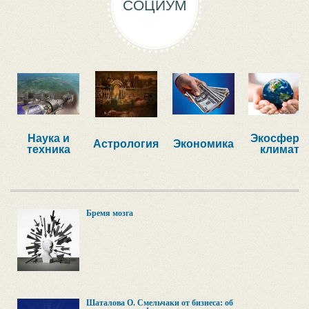
СОЦИУМ
Наука и
Экосфера,
Астрология
Экономика
техника
климат
Бремя мозга
Шаталова О. Смельчаки от бизнеса: об