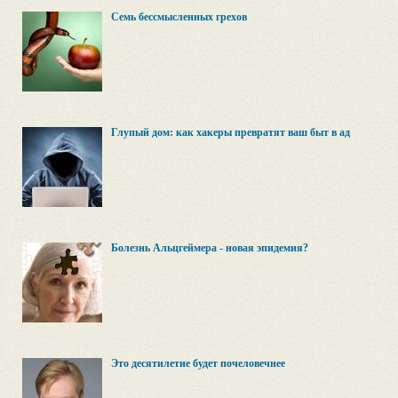
Семь бессмысленных грехов
Глупый дом: как хакеры превратят ваш быт в ад
Болезнь Альцгеймера - новая эпидемия?
Это десятилетие будет почеловечнее