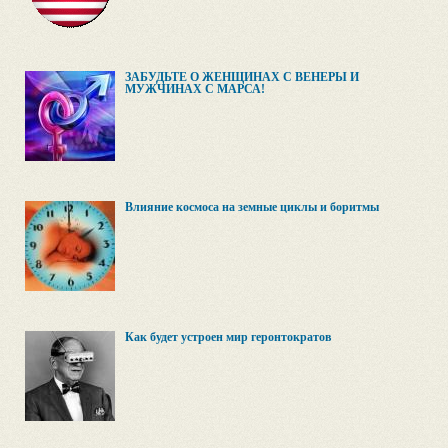
ЗАБУДЬТЕ О ЖЕНЩИНАХ С ВЕНЕРЫ И
МУЖЧИНАХ С МАРСА!
Влияние космоса на земные циклы и боритмы
Как будет устроен мир геронтократов