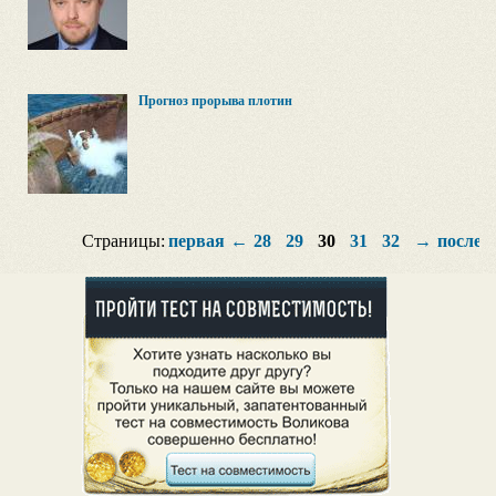
Прогноз прорыва плотин
Страницы:
первая
←
28
29
30
31
32
→
послед