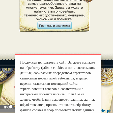
Продолжая использовать сайт, Вы даете согласие
на обработку файлов cookies и пользовательских
данных, собираемых посредством агрегаторов
статистики посетителей веб-сайтов, в целях
ведения статистики посещений сайта,
|
О нас
Правила
таргетирования товаров в соответствии с
mirprognoz@mail.ru
интересами посетителя сайта. Если Вы не
хотите, чтобы Ваши вышеперечисленные данные
обрабатывались, просим отключить обработку
файлов cookies и сбор пользовательских данных