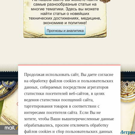
Продолжая использовать сайт, Вы даете согласие
на обработку файлов cookies и пользовательских
данных, собираемых посредством агрегаторов
статистики посетителей веб-сайтов, в целях
ведения статистики посещений сайта,
|
О нас
Правила
таргетирования товаров в соответствии с
mirprognoz@mail.ru
интересами посетителя сайта. Если Вы не
хотите, чтобы Ваши вышеперечисленные данные
обрабатывались, просим отключить обработку
файлов cookies и сбор пользовательских данных