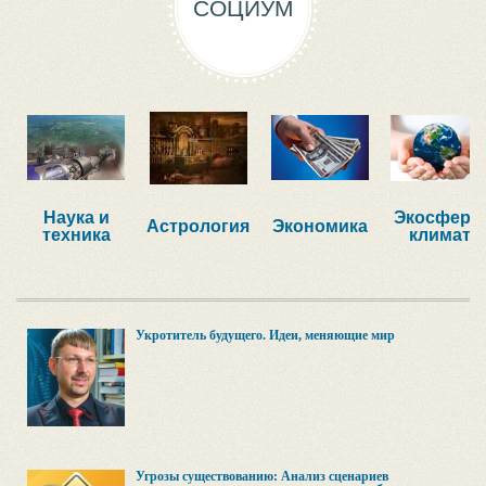
СОЦИУМ
Наука и
Экосфера,
Астрология
Экономика
техника
климат
Укротитель будущего. Идеи, меняющие мир
Угрозы существованию: Анализ сценариев