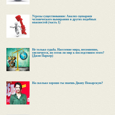
Угрозы существованию: Анализ сценариев
человеческого вымирания и других подобных
опасностей (часть 1)
Не только судьба. Население мира, несомненно,
увеличится, но готов ли мир к последствиям этого?
(Джон Паркер)
На сколько хорошо ты знаешь Диану Пожарскую?