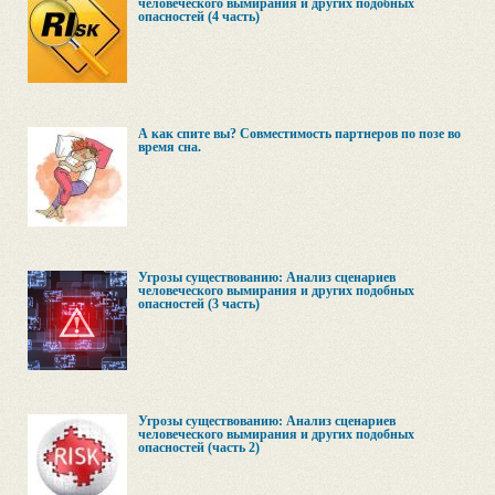
человеческого вымирания и других подобных
опасностей (4 часть)
А как спите вы? Совместимость партнеров по позе во
время сна.
Угрозы существованию: Анализ сценариев
человеческого вымирания и других подобных
опасностей (3 часть)
Угрозы существованию: Анализ сценариев
человеческого вымирания и других подобных
опасностей (часть 2)