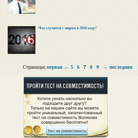
Что случится с миром в 2016 году?
Страницы:
первая
←
5
6
7
8
9
→
последняя