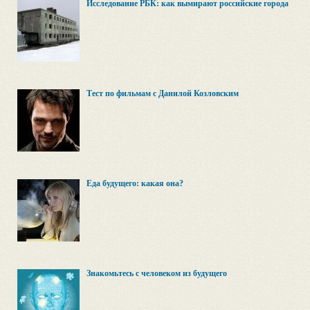
Исследование РБК: как вымирают российские города
Тест по фильмам с Данилой Козловским
Еда будущего: какая она?
Знакомьтесь с человеком из будущего