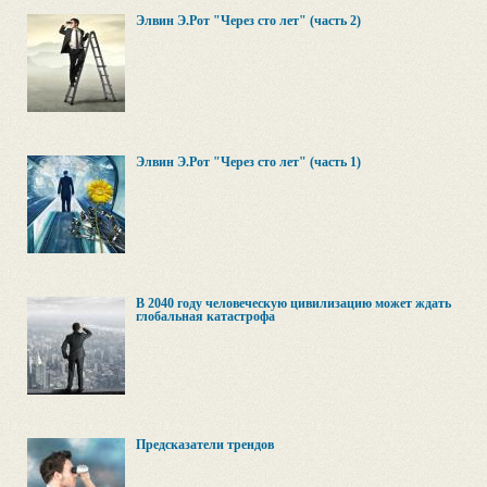
Элвин Э.Рот "Через сто лет" (часть 2)
Элвин Э.Рот "Через сто лет" (часть 1)
В 2040 году человеческую цивилизацию может ждать
глобальная катастрофа
Предсказатели трендов