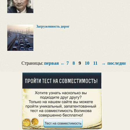
Загруженность дорог
Страницы:
первая
←
7
8
9
10
11
→
последняя