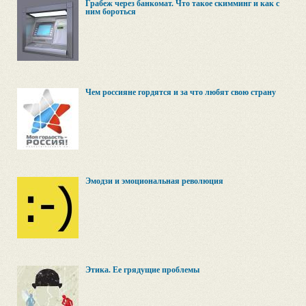
Грабеж через банкомат. Что такое скимминг и как с
ним бороться
Чем россияне гордятся и за что любят свою страну
Эмодзи и эмоциональная революция
Этика. Ее грядущие проблемы