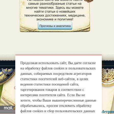
Продолжая использовать сайт, Вы даете согласие
на обработку файлов cookies и пользовательских
данных, собираемых посредством агрегаторов
статистики посетителей веб-сайтов, в целях
ведения статистики посещений сайта,
|
О нас
Правила
таргетирования товаров в соответствии с
mirprognoz@mail.ru
интересами посетителя сайта. Если Вы не
хотите, чтобы Ваши вышеперечисленные данные
обрабатывались, просим отключить обработку
файлов cookies и сбор пользовательских данных