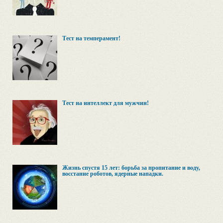
Тест на темперамент!
Тест на интеллект для мужчин!
Жизнь спустя 15 лет: борьба за пропитание и воду,
восстание роботов, ядерные нападки.