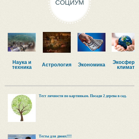
СОЦИУМ
Наука и
Экосфера,
Астрология
Экономика
техника
климат
Тест личности по картинкам. Посади 2 дерева в сад.
Тесты для двоих!!!!