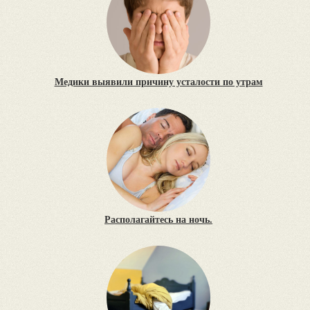
Медики выявили причину усталости по утрам
Располагайтесь на ночь.