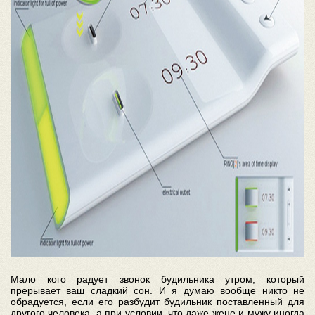
Мало кого радует звонок будильника утром, который
прерывает ваш сладкий сон. И я думаю вообще никто не
обрадуется, если его разбудит будильник поставленный для
другого человека, а при условии, что даже жене и мужу иногда