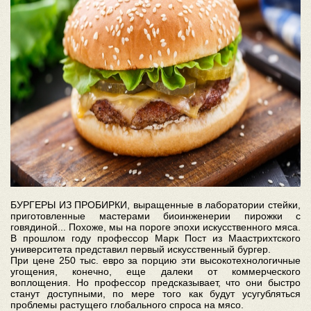
БУРГЕРЫ ИЗ ПРОБИРКИ, выращенные в лаборатории стейки,
приготовленные мастерами биоинженерии пирожки с
говядиной... Похоже, мы на пороге эпохи искусственного мяса.
В прошлом году профессор Марк Пост из Маастрихтского
университета представил первый искусственный бургер.
При цене 250 тыс. евро за порцию эти высокотехнологичные
угощения, конечно, еще далеки от коммерческого
воплощения. Но профессор предсказывает, что они быстро
станут доступными, по мере того как будут усугубляться
проблемы растущего глобального спроса на мясо.