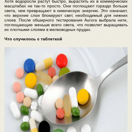
Хотя водоросли растут быстро, вырастить их в коммерческих
масштабах не так-то просто. Они поглощают гораздо больше
света, чем превращают в химическую энергию. Это означает,
что верхние слои блокируют свет, необходимый для нижних
слоев. После обширного тестирования Aurora выбрала нити,
поглощающие меньше всего света, что позволит выращивать
их плотными слоями в мелководных прудах.
Что случилось с таблеткой