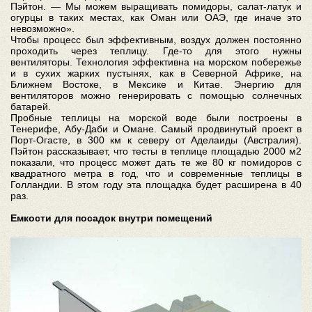
Пэйтон. — Мы можем выращивать помидоры, салат-латук и
огурцы в таких местах, как Оман или ОАЭ, где иначе это
невозможно».
Чтобы процесс был эффективным, воздух должен постоянно
проходить через теплицу. Где-то для этого нужны
вентиляторы. Технология эффективна на морском побережье
и в сухих жарких пустынях, как в Северной Африке, на
Ближнем Востоке, в Мексике и Китае. Энергию для
вентиляторов можно генерировать с помощью солнечных
батарей.
Пробные теплицы на морской воде были построены в
Тенерифе, Абу-Даби и Омане. Самый продвинутый проект в
Порт-Огасте, в 300 км к северу от Аделаиды (Австралия).
Пэйтон рассказывает, что тесты в теплице площадью 2000 м2
показали, что процесс может дать те же 80 кг помидоров с
квадратного метра в год, что и современные теплицы в
Голландии. В этом году эта площадка будет расширена в 40
раз.
Емкости для посадок внутри помещений