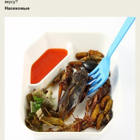
вкусу?
Насекомые