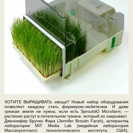
ХОТИТЕ ВЫРАЩИВАТЬ овощи? Новый набор оборудования
позволяет каждому стать фермером-любителем. И даже
грязная земля не нужна, если есть SproutslO Microfarm, —
растения растут в питательном тумане, который их накрывает.
Дженнифер Брутин Фара (Jennifer Broutin Farah), аспирантка
лаборатории MIT Media Lab (медийная лаборатория
Массачусетского технологического института, США),