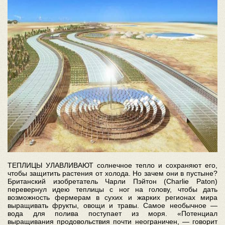
ТЕПЛИЦЫ УЛАВЛИВАЮТ солнечное тепло и сохраняют его,
чтобы защитить растения от холода. Но зачем они в пустыне?
Британский изобретатель Чарли Пэйтон (Charlie Paton)
перевернул идею теплицы с ног на голову, чтобы дать
возможность фермерам в сухих и жарких регионах мира
выращивать фрукты, овощи и травы. Самое необычное —
вода для полива поступает из моря. «Потенциал
выращивания продовольствия почти неограничен, — говорит