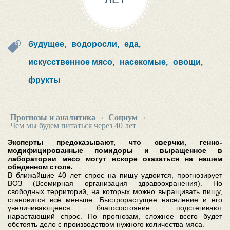
будущее,
водоросли,
еда,
искусственное мясо,
насекомые,
овощи,
фрукты
Прогнозы и аналитика
›
Социум
›
Чем мы будем питаться через 40 лет
Эксперты предсказывают, что сверчки, генно-
модифицированные помидоры и выращенное в
лаборатории мясо могут вскоре оказаться на нашем
обеденном столе.
В ближайшие 40 лет спрос на пищу удвоится, прогнозирует
ВОЗ (Всемирная организация здравоохранения). Но
свободных территорий, на которых можно выращивать пищу,
становится всё меньше. Быстрорастущее население и его
увеличивающееся благосостояние подстегивают
нарастающий спрос. По прогнозам, сложнее всего будет
обстоять дело с производством нужного количества мяса.