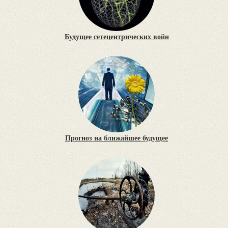
Будущее сетецентрических войн
Прогноз на ближайшее будущее