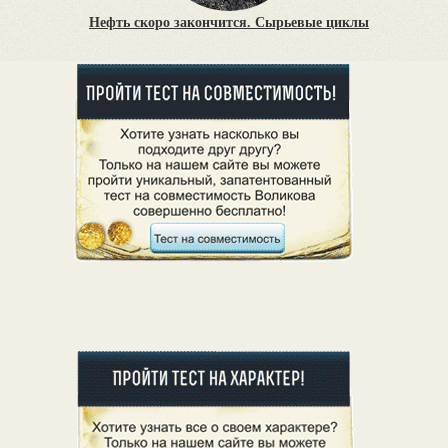
Нефть скоро закончится. Сырьевые циклы