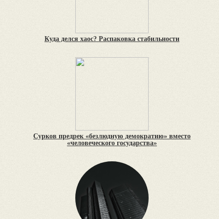
Куда делся хаос? Распаковка стабильности
Сурков предрек «безлюдную демократию» вместо
«человеческого государства»