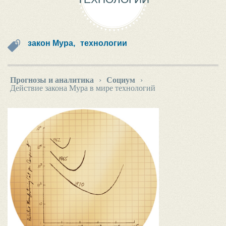
закон Мура,
технологии
Прогнозы и аналитика
›
Социум
›
Действие закона Мура в мире технологий