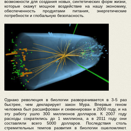
возможности для создания новых, синтетических форм жизни,
которые окажут мощное воздействие на нашу экономику,
обеспеченность продуктами питания, энергетические
потребности и глобальную безопасность.
Однако революция в биологии разворачивается в 3-5 раз
быстрее, чем декларирует закон Мура. Впервые геном
человека был расшифрован и секвенирован в 2000 году, и на
эту работу ушло 300 миллионов долларов. К 2007 году
расходы сократились до 1 миллиона, а в 2011 году они
составляли всего 5000 долларов. Последствия столь
стремительных темпов развития в биологии ошеломляют.