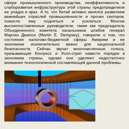
сфере промышленного производства, неэффективность и
слаборазвитая инфраструктура этой страны предопределили
ее упадок и крах. А то, что Китай активно занялся развитием
важнейших отраслей промышленности и прочих секторов,
помогло ему подняться и усилиться. Многие
высокопоставленные руководители, такие как председатель
Объединенного комитета начальников штабов генерал
Мартин Демпси (Martin E. Dempsey), говорили о том, что
состояние налогово-бюджетной сферы Америки и ее
экономики исключительно важно для национальной
безопасности. Сейчас звучат многочисленные голоса,
призывающие Конгресс и Уолл-стрит навести порядок в
экономике страны, однако они уделяют недостаточно
внимания технологической составляющей данной проблемы.