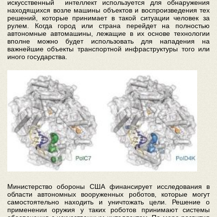
искусственный интеллект используется для обнаружения
находящихся возле машины объектов и воспроизведения тех
решений, которые принимает в такой ситуации человек за
рулем. Когда город или страна перейдет на полностью
автономные автомашины, лежащие в их основе технологии
вполне можно будет использовать для нападения на
важнейшие объекты транспортной инфраструктуры того или
иного государства.
Министерство обороны США финансирует исследования в
области автономных вооруженных роботов, которые могут
самостоятельно находить и уничтожать цели. Решение о
применении оружия у таких роботов принимают системы