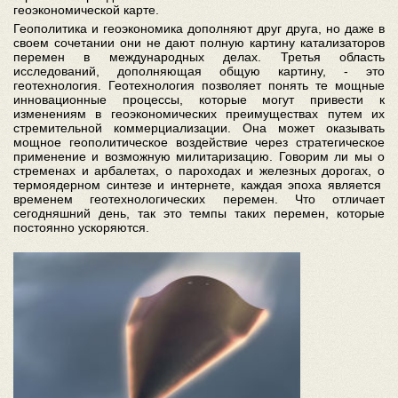
геоэкономической карте.
Геополитика и геоэкономика дополняют друг друга, но даже в
своем сочетании они не дают полную картину катализаторов
перемен в международных делах. Третья область
исследований, дополняющая общую картину, - это
геотехнология. Геотехнология позволяет понять те мощные
инновационные процессы, которые могут привести к
изменениям в геоэкономических преимуществах путем их
стремительной коммерциализации. Она может оказывать
мощное геополитическое воздействие через стратегическое
применение и возможную милитаризацию. Говорим ли мы о
стременах и арбалетах, о пароходах и железных дорогах, о
термоядерном синтезе и интернете, каждая эпоха является
временем геотехнологических перемен. Что отличает
сегодняшний день, так это темпы таких перемен, которые
постоянно ускоряются.