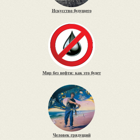
Искусство будущего
Мир без нефти: как это будет
Человек грядущий