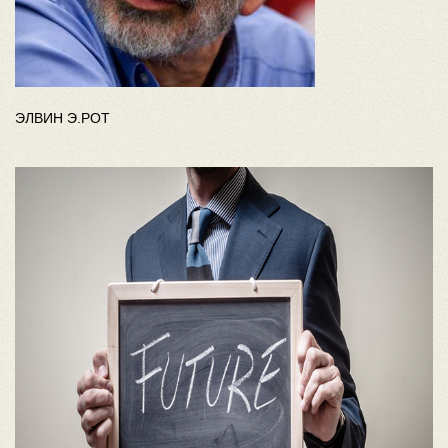
ЭЛВИН Э.РОТ