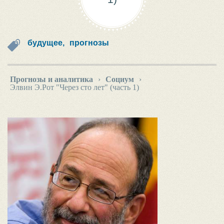
будущее,
прогнозы
Прогнозы и аналитика
›
Социум
›
Элвин Э.Рот "Через сто лет" (часть 1)