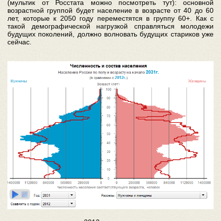
(мультик от Росстата можно посмотреть тут): основной
возрастной группой будет население в возрасте от 40 до 60
лет, которые к 2050 году переместятся в группу 60+. Как с
такой демографической нагрузкой справляться молодежи
будущих поколений, должно волновать будущих стариков уже
сейчас.