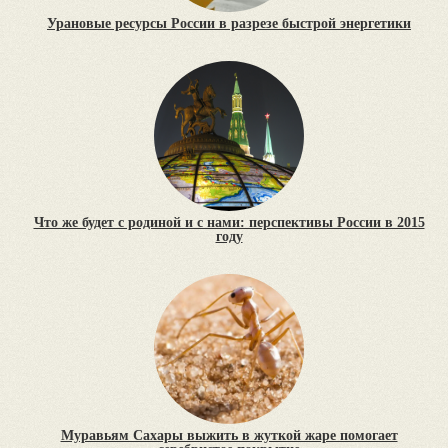
Урановые ресурсы России в разрезе быстрой энергетики
Что же будет с родиной и с нами: перспективы России в 2015
году
Муравьям Сахары выжить в жуткой жаре помогает