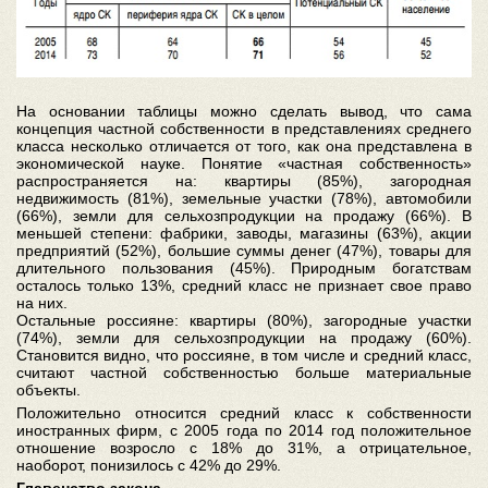
На основании таблицы можно сделать вывод, что сама
концепция частной собственности в представлениях среднего
класса несколько отличается от того, как она представлена в
экономической науке. Понятие «частная собственность»
распространяется на: квартиры (85%), загородная
недвижимость (81%), земельные участки (78%), автомобили
(66%), земли для сельхозпродукции на продажу (66%). В
меньшей степени: фабрики, заводы, магазины (63%), акции
предприятий (52%), большие суммы денег (47%), товары для
длительного пользования (45%). Природным богатствам
осталось только 13%, средний класс не признает свое право
на них.
Остальные россияне: квартиры (80%), загородные участки
(74%), земли для сельхозпродукции на продажу (60%).
Становится видно, что россияне, в том числе и средний класс,
считают частной собственностью больше материальные
объекты.
Положительно относится средний класс к собственности
иностранных фирм, с 2005 года по 2014 год положительное
отношение возросло с 18% до 31%, а отрицательное,
наоборот, понизилось с 42% до 29%.