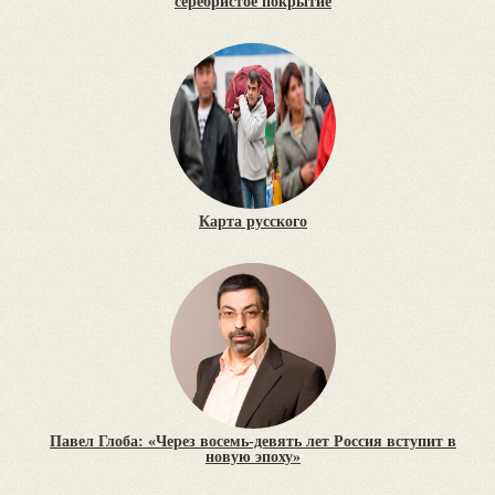
серебристое покрытие
Карта русского
Павел Глоба: «Через восемь-девять лет Россия вступит в
новую эпоху»