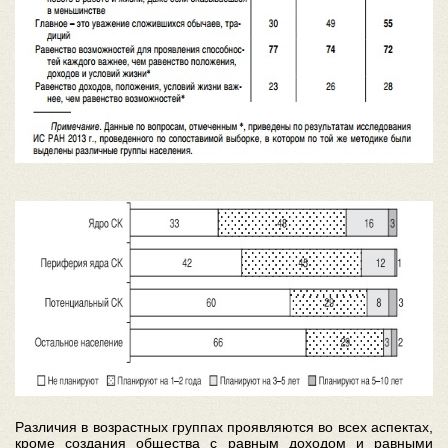
Различия в возрастных группах проявляются во всех аспектах,
кроме создания общества с равным доходом и равными