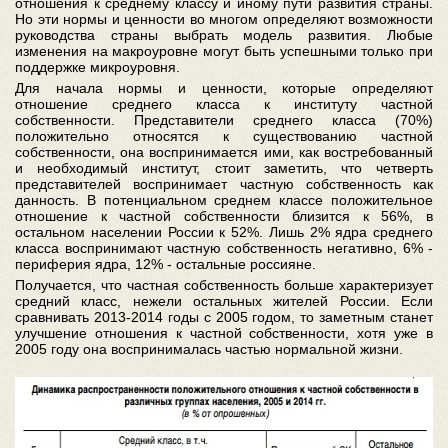
отношения к среднему классу и иному пути развития страны.
Но эти нормы и ценности во многом определяют возможности
руководства страны выбрать модель развития. Любые
изменения на макроуровне могут быть успешными только при
поддержке микроуровня.
Для начала нормы и ценности, которые определяют
отношение среднего класса к институту частной
собственности. Представители среднего класса (70%)
положительно относятся к существованию частной
собственности, она воспринимается ими, как востребованный
и необходимый институт, стоит заметить, что четверть
представителей воспринимает частную собственность как
данность. В потенциальном среднем классе положительное
отношение к частной собственности близится к 56%, в
остальном населении России к 52%. Лишь 2% ядра среднего
класса воспринимают частную собственность негативно, 6% -
периферия ядра, 12% - остальные россияне.
Получается, что частная собственность больше характеризует
средний класс, нежели остальных жителей России. Если
сравнивать 2013-2014 годы с 2005 годом, то заметным станет
улучшение отношения к частной собственности, хотя уже в
2005 году она воспринималась частью нормальной жизни.