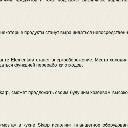
 некоторые продукты станут выращиваться непосредственно
нте Elementara станет энергосбережение. Место холодил
щаться функцией переработки отходов.
karp, сможет предложить своим будущим хозяевам высоко
.
 «мозга» в кухне Skarp исполнит планшетное оборудова