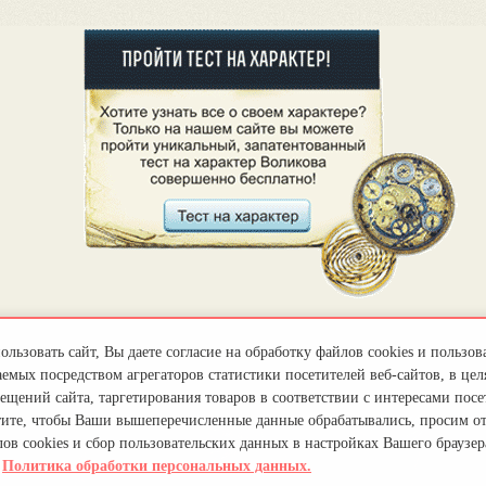
льзовать сайт, Вы даете согласие на обработку файлов cookies и пользов
емых посредством агрегаторов статистики посетителей веб-сайтов, в цел
ещений сайта, таргетирования товаров в соответствии с интересами посет
тите, чтобы Ваши вышеперечисленные данные обрабатывались, просим о
ов cookies и сбор пользовательских данных в настройках Вашего браузер
.
Политика обработки персональных данных.