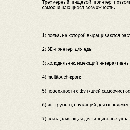
Трёхмерный пищевой принтер позволит
самоочищающиеся возможности.
1) полка, на которой выращиваются раст
2) 3D-принтер для еды;
3) холодильник, имеющий интерактивны
4) multitouch-кран;
5) поверхности с функцией самоочистки
6) инструмент, служащий для определен
7) плита, имеющая дистанционное упра