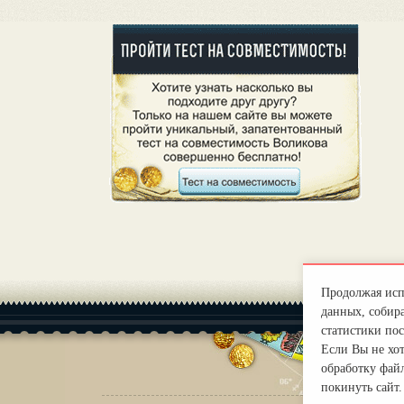
Продолжая испо
данных, собира
статистики пос
Если Вы не хо
обработку файл
покинуть сайт