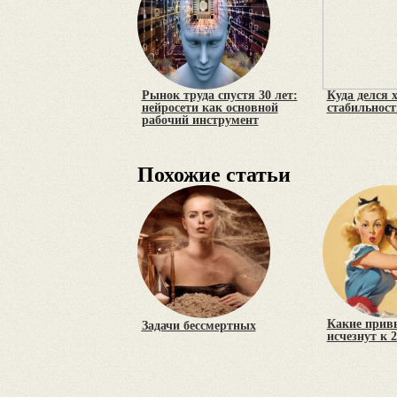
Рынок труда спустя 30 лет:
Куда делся 
нейросети как основной
стабильност
рабочий инструмент
Похожие статьи
Какие прив
Задачи бессмертных
исчезнут к 2