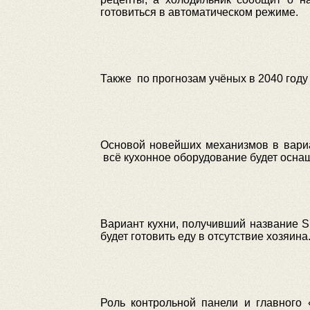
готовиться в автоматическом режиме.
Также по прогнозам учёных в 2040 году
Основой новейших механизмов в вариа
всё кухонное оборудование будет осна
Вариант кухни, получивший название S
будет готовить еду в отсутствие хозяина
Роль контрольной панели и главного