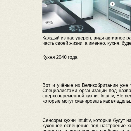
Каждый из нас уверен, видя активное ра
часть своей жизни, а именно, кухня, бу
Кухня 2040 года
Вот и учёные из Великобритании уже 
Специалистами организации под назва
сверхсовременной кухни: Intuitiv, Elem
которые могут сканировать как владель
Сенсоры кухни Intuitiv, которые будут
кухонное освещение под настроение х
рецепты, а холодильник сообщит о н