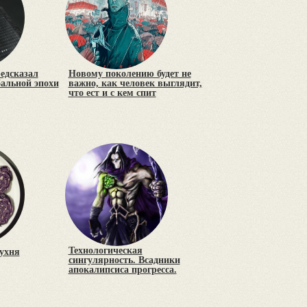
редсказал
Новому поколению будет не
бальной эпохи
важно, как человек выглядит,
что ест и с кем спит
Технологическая
ухня
сингулярность. Всадники
апокалипсиса прогресса.