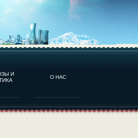
НАЛИТИКА
ОЗЫ И
О НАС
ТИКА