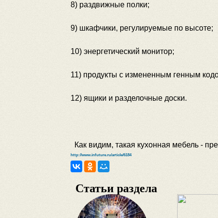
8) раздвижные полки;
9) шкафчики, регулируемые по высоте;
10) энергетический монитор;
11) продукты с измененным генным код
12) ящики и разделочные доски.
Как видим, такая кухонная мебель - пр
http://www.infuture.ru/article/6184
Статьи раздела