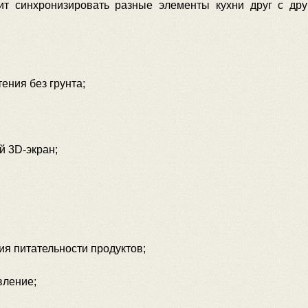
 синхронизировать разные элементы кухни друг с друг
ения без грунта;
й 3D-экран;
;
ия питательности продуктов;
вление;