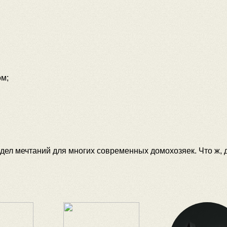
ом;
едел мечтаний для многих современных домохозяек. Что ж,