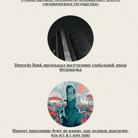
«человеческого государства»
Deutsche Bank предсказал наступление глобальной эпохи
беспорядка
Новому поколению будет не важно, как человек выглядит,
что ест и с кем спит