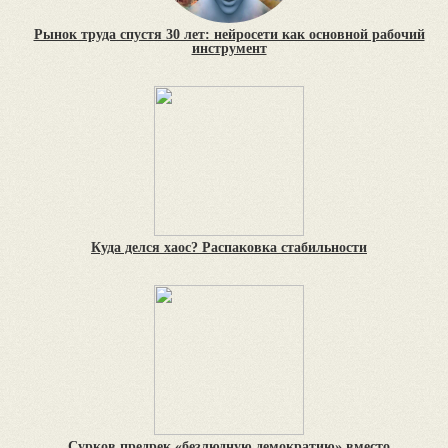
Рынок труда спустя 30 лет: нейросети как основной рабочий
инструмент
Куда делся хаос? Распаковка стабильности
Сурков предрек «безлюдную демократию» вместо