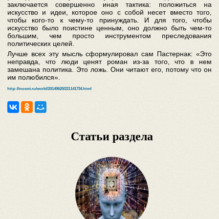
заключается совершенно иная тактика: положиться на
искусство и идеи, которое оно с собой несет вместо того,
чтобы кого-то к чему-то принуждать. И для того, чтобы
искусство было поистине ценным, оно должно быть чем-то
большим, чем просто инструментом преследования
политических целей.
Лучше всех эту мысль сформулировал сам Пастернак: «Это
неправда, что люди ценят роман из-за того, что в нем
замешана политика. Это ложь. Они читают его, потому что он
им полюбился».
http://inosmi.ru/world/20140620/221141734.html
Статьи раздела