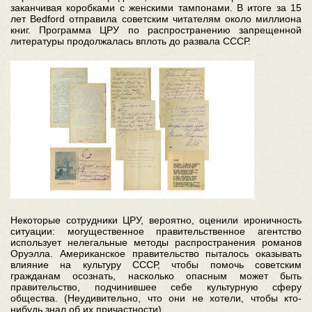
заканчивая коробками с женскими тампонами. В итоге за 15
лет Bedford отправила советским читателям около миллиона
книг. Программа ЦРУ по распространению запрещенной
литературы продолжалась вплоть до развала СССР.
Некоторые сотрудники ЦРУ, вероятно, оценили ироничность
ситуации: могущественное правительственное агентство
использует нелегальные методы распространения романов
Оруэлла. Американское правительство пыталось оказывать
влияние на культуру СССР, чтобы помочь советским
гражданам осознать, насколько опасным может быть
правительство, подчинившее себе культурную сферу
общества. (Неудивительно, что они не хотели, чтобы кто-
нибудь знал об их причастности).