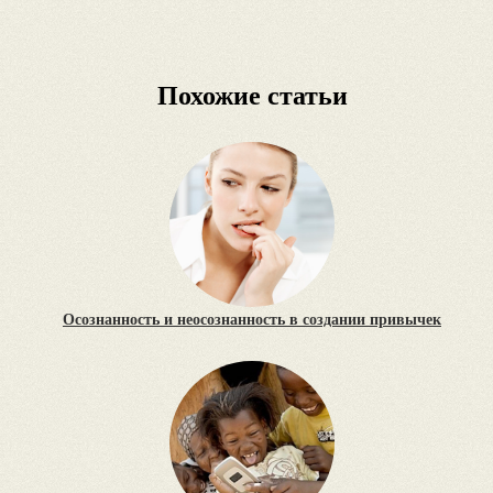
Похожие статьи
Осознанность и неосознанность в создании привычек