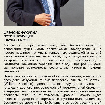
ФРЭНСИС ФУКУЯМА.
ПУТИ В БУДУЩЕЕ.
НАУКА О МОЗГЕ
Каковы же перспективы того, что биотехнологическая
революция будет иметь политические последствия, а не
просто повлияет на жизнь конкретных родителей и детей?
Какие новые возможности возникнут для модификации или
контроля человеческого поведения на макроуровне; в
частности, насколько вероятно, что в один прекрасный день
мы получим возможность сознательно изменять природу
человека?
Некоторые активисты проекта «Геном человека», в частности
президент «Изучения генома человека» Уильям Хейзелтайн
(William Haseltine), делают далеко идущие заявления о
грядущих достижениях современной молекулярной биологии,
утверждая, что «насколько мы понимаем восстановительные
процессы тела на генетическом уровне… можно будет
добиться поддержания нормальных функций тела практически
бесконечное время» 13. Но большинство работающих в этой