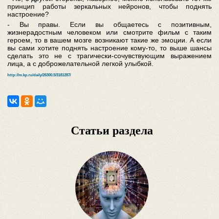
принцип работы зеркальных нейронов, чтобы поднять
настроение?
- Вы правы. Если вы общаетесь с позитивным,
жизнерадостным человеком или смотрите фильм с таким
героем, то в вашем мозге возникают такие же эмоции. А если
вы сами хотите поднять настроение кому-то, то выше шансы
сделать это не с трагически-сочувствующим выражением
лица, а с доброжелательной легкой улыбкой.
http://m.kp.ru/daily/26300.5/3181287/
Статьи раздела