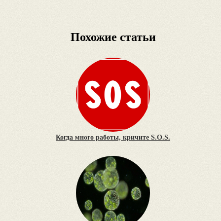
Похожие статьи
Когда много работы, кричите S.O.S.