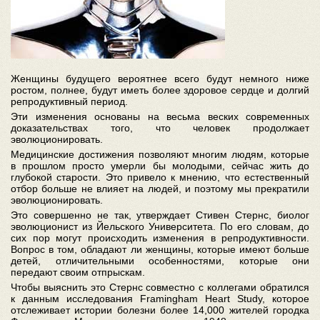
Женщины будущего вероятнее всего будут немного ниже
ростом, полнее, будут иметь более здоровое сердце и долгий
репродуктивный период.
Эти изменения основаны на весьма веских современных
доказательствах того, что человек продолжает
эволюционировать.
Медицинские достижения позволяют многим людям, которые
в прошлом просто умерли бы молодыми, сейчас жить до
глубокой старости. Это привело к мнению, что естественный
отбор больше не влияет на людей, и поэтому мы прекратили
эволюционировать.
Это совершенно не так, утверждает Стивен Стернс, биолог
эволюционист из Йельского Университета. По его словам, до
сих пор могут происходить изменения в репродуктивности.
Вопрос в том, обладают ли женщины, которые имеют больше
детей, отличительными особенностями, которые они
передают своим отпрыскам.
Чтобы выяснить это Стернс совместно с коллегами обратился
к данным исследования Framingham Heart Study, которое
отслеживает истории болезни более 14,000 жителей городка