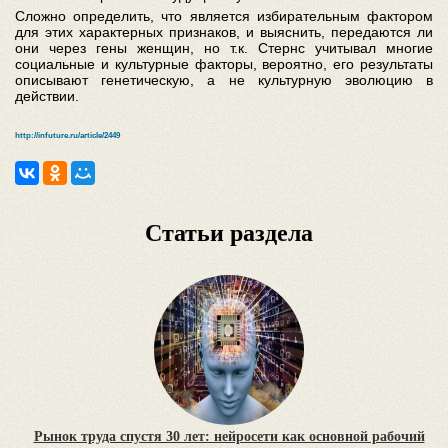
Сложно определить, что является избирательным фактором
для этих характерных признаков, и выяснить, передаются ли
они через гены женщин, но т.к. Стернс учитывал многие
социальные и культурные факторы, вероятно, его результаты
описывают генетическую, а не культурную эволюцию в
действии.
http://infuture.ru/article/2449
Статьи раздела
Рынок труда спустя 30 лет: нейросети как основной рабочий