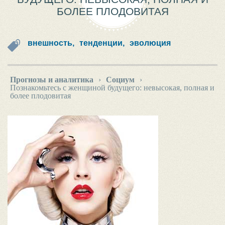
БОЛЕЕ ПЛОДОВИТАЯ
внешность,
тенденции,
эволюция
Прогнозы и аналитика
›
Социум
›
Познакомьтесь с женщиной будущего: невысокая, полная и
более плодовитая