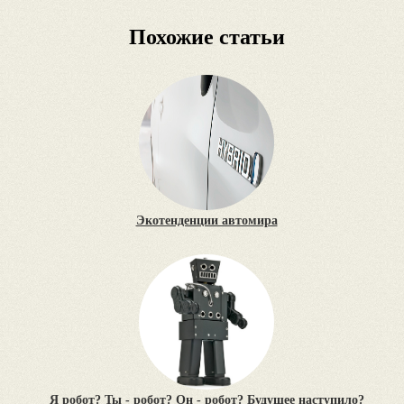
Похожие статьи
Экотенденции автомира
Я робот? Ты - робот? Он - робот? Будущее наступило?