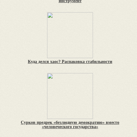
инструмент
Куда делся хаос? Распаковка стабильности
Сурков предрек «безлюдную демократию» вместо
«человеческого государства»