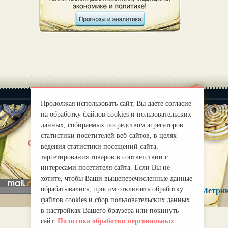
Продолжая использовать сайт, Вы даете согласие
на обработку файлов cookies и пользовательских
данных, собираемых посредством агрегаторов
статистики посетителей веб-сайтов, в целях
|
О нас
Правила
ведения статистики посещений сайта,
mirprognoz@mail.ru
таргетирования товаров в соответствии с
интересами посетителя сайта. Если Вы не
хотите, чтобы Ваши вышеперечисленные данные
обрабатывались, просим отключить обработку
файлов cookies и сбор пользовательских данных
в настройках Вашего браузера или покинуть
сайт.
Политика обработки персональных