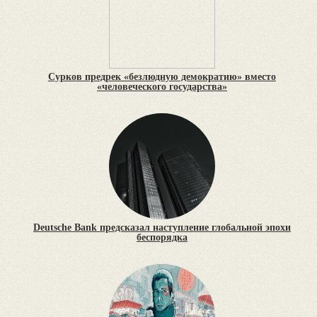
Сурков предрек «безлюдную демократию» вместо
«человеческого государства»
Deutsche Bank предсказал наступление глобальной эпохи
беспорядка