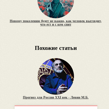
Новому поколению будет не важно, как человек выглядит,
что ест и с кем спит
Похожие статьи
Прогноз для России XXI век - Левин М.Б.