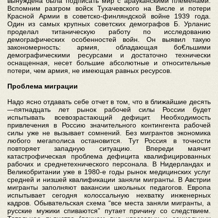
вынуждена была подписать мир с арауканскими племенами.
Вспомним разгром войск Тухачевского на Висле и потери
Красной Армии в советско-финляндской войне 1939 года.
Один из самых крупных советских демографов Б. Урланис
проделал титаническую работу по исследованию
демографических особенностей войн. Он выявил такую
закономерность: армия, обладающая бо€льшими
демографическими ресурсами и достаточно технически
оснащенная, несет большие абсолютные и относительные
потери, чем армия, не имеющая равных ресурсов.
Проблема миграции
Надо ясно отдавать себе отчет в том, что в ближайшие десять
—пятнадцать лет рынок рабочей силы России будет
испытывать всевозрастающий дефицит. Необходимость
привлечения в Россию значительного контингента рабочей
силы уже не вызывает сомнений. Без мигрантов экономика
любого мегаполиса остановится. Тут Россия в точности
повторяет западную ситуацию. Впереди маячит
катастрофическая проблема дефицита квалифицированных
рабочих и среднетехнического персонала. В Нидерландах и
Великобритании уже в 1980-е годы рынок медицинских услуг
средней и низшей квалификации заняли мигранты. В Австрии
мигранты заполняют вакансии школьных педагогов. Европа
испытывает сегодня колоссальную нехватку инженерных
кадров. Обывательская схема “все места заняли мигранты, а
русские мужики спиваются” путает причину со следствием.