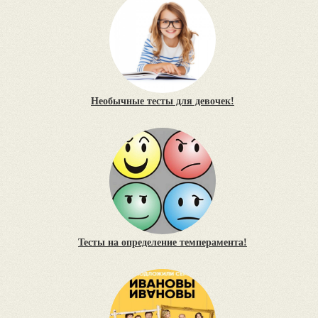
Необычные тесты для девочек!
Тесты на определение темперамента!