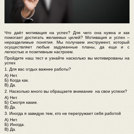
Что даёт мотивация на успех? Для чего она нужна и как
помогает достигать желаемых целей? Мотивация и успех –
неразделимые понятия. Мы получаем инструмент, который
осуществляет любые задуманные планы, да еще и с
легкостью и позитивным настроем.
Пройдите наш тест и узнайте насколько вы мотивированы на
успех
1. Для вас отдых важнее работы?
А) Нет.
Б) Когда как.
В) Да.
2. Насколько много вы обращаете внимание на свои успехи?
А) Нет.
Б) Смотря какие.
В) Да.
3. Иногда я завидую тем, кто не перегружает себя работой
А) Нет.
Б) Иногда.
В) Да.