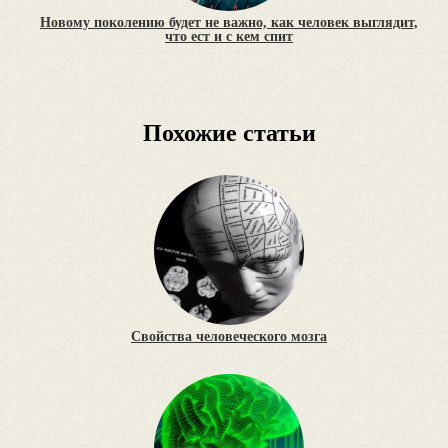
Новому поколению будет не важно, как человек выглядит,
что ест и с кем спит
Похожие статьи
Свойства человеческого мозга