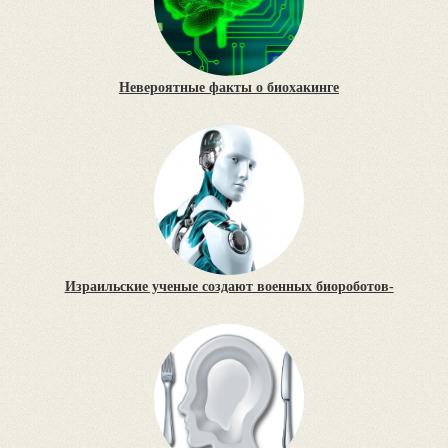
Невероятные факты о биохакинге
Израильские ученые создают военных биороботов-