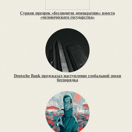
Сурков предрек «безлюдную демократию» вместо
«человеческого государства»
Deutsche Bank предсказал наступление глобальной эпохи
беспорядка