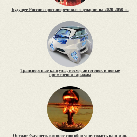
Будущее России: противоречивые сценарии на 2020-2050 гг.
Транспортные капсулы, восход автогонок и новые
применения гаражам
Оружие будущего, которое способно уничтожить наш мир,