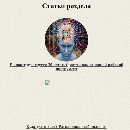
Статьи раздела
Рынок труда спустя 30 лет: нейросети как основной рабочий
инструмент
Куда делся хаос? Распаковка стабильности