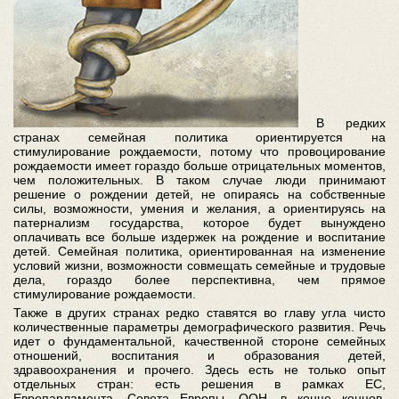
В редких
странах семейная политика ориентируется на
стимулирование рождаемости, потому что провоцирование
рождаемости имеет гораздо больше отрицательных моментов,
чем положительных. В таком случае люди принимают
решение о рождении детей, не опираясь на собственные
силы, возможности, умения и желания, а ориентируясь на
патернализм государства, которое будет вынуждено
оплачивать все больше издержек на рождение и воспитание
детей. Семейная политика, ориентированная на изменение
условий жизни, возможности совмещать семейные и трудовые
дела, гораздо более перспективна, чем прямое
стимулирование рождаемости.
Также в других странах редко ставятся во главу угла чисто
количественные параметры демографического развития. Речь
идет о фундаментальной, качественной стороне семейных
отношений, воспитания и образования детей,
здравоохранения и прочего. Здесь есть не только опыт
отдельных стран: есть решения в рамках ЕС,
Европарламента, Совета Европы, ООН, в конце концов,