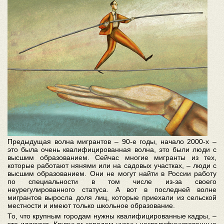
Предыдущая волна мигрантов – 90-е годы, начало 2000-х –
это была очень квалифицированная волна, это были люди с
высшим образованием. Сейчас многие мигранты из тех,
которые работают нянями или на садовых участках, – люди с
высшим образованием. Они не могут найти в России работу
по специальности в том числе из-за своего
неурегулированного статуса. А вот в последней волне
мигрантов выросла доля лиц, которые приехали из сельской
местности и имеют только школьное образование.
То, что крупным городам нужны квалифицированные кадры, –
это иллюзия. Крупным городам нужны неквалифицированные