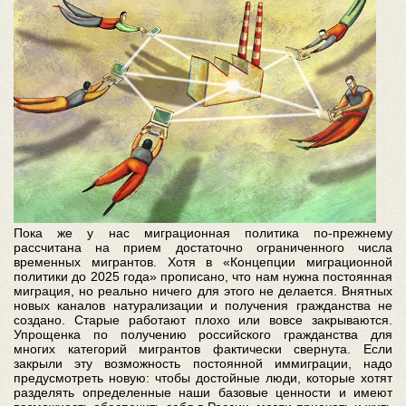
Пока же у нас миграционная политика по-прежнему
рассчитана на прием достаточно ограниченного числа
временных мигрантов. Хотя в «Концепции миграционной
политики до 2025 года» прописано, что нам нужна постоянная
миграция, но реально ничего для этого не делается. Внятных
новых каналов натурализации и получения гражданства не
создано. Старые работают плохо или вовсе закрываются.
Упрощенка по получению российского гражданства для
многих категорий мигрантов фактически свернута. Если
закрыли эту возможность постоянной иммиграции, надо
предусмотреть новую: чтобы достойные люди, которые хотят
разделять определенные наши базовые ценности и имеют