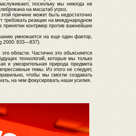
заслуживают, поскольку мы никогда не
алибрована на масштаб угроз.
этой причине может быть недостаточно
ут требовать реакции на международном
 в принятии контрмер против важнейших
ванию умножается на еще один фактор,
ng 2000: 833—837).
это области. Частично это объясняется
удущих технологий, которые мы только
ая и умозрительная природа предмета
прессивные темы. Из этого не следует,
правильно, чтобы мы смогли создавать
ать, на чем фокусировать наши усилия.