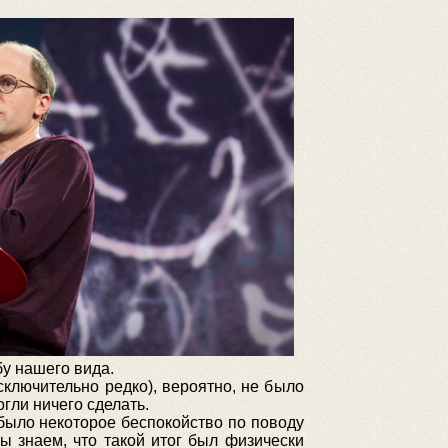
у нашего вида.
ключительно редко), вероятно, не было
гли ничего сделать.
ыло некоторое беспокойство по поводу
ы знаем, что такой итог был физически