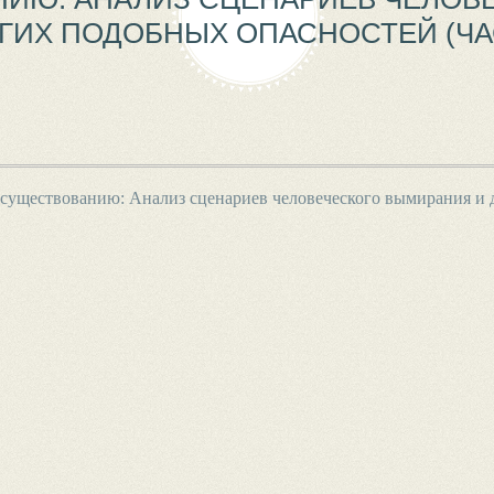
УГИХ ПОДОБНЫХ ОПАСНОСТЕЙ (ЧАС
существованию: Анализ сценариев человеческого вымирания и д