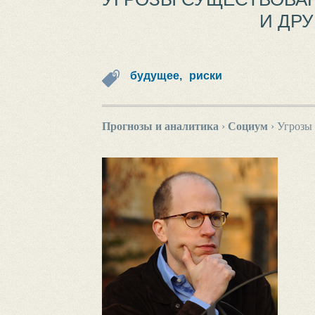
И ДР
будущее,
риски
Прогнозы и аналитика
›
Социум
›
Угрозы 