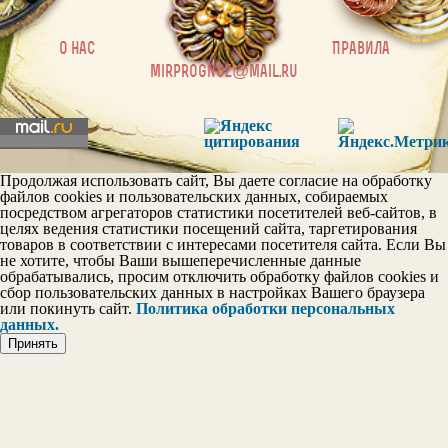
|
О нас
Правила
mirprognoz@mail.ru
Постоянство в личных
отношениях
Эгои
Продолжая использовать сайт, Вы даете согласие на обработку
файлов cookies и пользовательских данных, собираемых
посредством агрегаторов статистики посетителей веб-сайтов, в
целях ведения статистики посещений сайта, таргетирования
товаров в соответствии с интересами посетителя сайта. Если Вы
Шкала тактичности
не хотите, чтобы Ваши вышеперечисленные данные
обрабатывались, просим отключить обработку файлов cookies и
сбор пользовательских данных в настройках Вашего браузера
или покинуть сайт.
Политика обработки персональных
данных.
Принять
Шкала дружелюбия