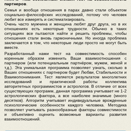
партнеров
.
Семья и вообще отношения в парах давно стали объектом
социально-философских исследований, потому что человек
любит все измерять и систематизировать.
Очень часто мужчина и женщина любят друг друга, но в их
отношениях есть некоторые трудности. Обычно в таких
ситуациях все пытаются найти и решить проблемы, чтобы
отношения стали вновь гармоничными. Но иногда проблема
заключается в том, что некоторые люди просто не могут быть
вместе.
Разработанный нами тест на совместимость способен
коренным образом изменить Ваши взаимоотношения с
партнером (или потенциальным партнёром, мужем, женой и
т.д.). Эта уникальная программа позволяет узнать, сколько в
Ваших отношениях с партнером будет Любви, Стабильности и
Взаимопонимания. Тест является результатом многолетних
исследований и практической работы коллектива
авторитетных программистов и астрологов. В отличие от всех
существующих программ, данная программа учитывает не 1-2
астрологических фактора, а все наиболее значимые (много
десятков). Алгоритм учитывает индивидуальные врожденные
психологические особенности каждого человека. Методика
позволяет учитывать разнообразные факторы совместимости
и объективно оценить возможные варианты развития
взаимоотношений.