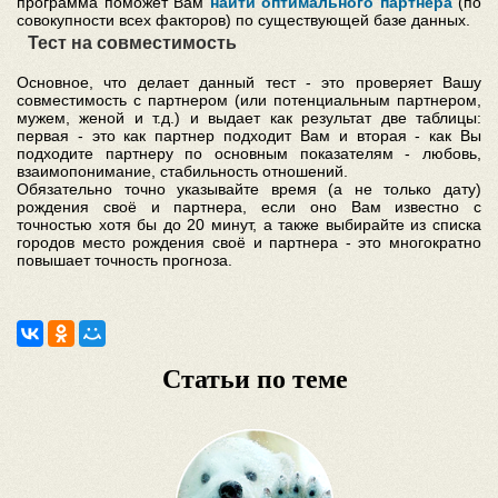
программа поможет Вам
найти оптимального партнера
(по
совокупности всех факторов) по существующей базе данных.
Тест на совместимость
Основное, что делает данный тест - это проверяет Вашу
совместимость с партнером (или потенциальным партнером,
мужем, женой и т.д.) и выдает как результат две таблицы:
первая - это как партнер подходит Вам и вторая - как Вы
подходите партнеру по основным показателям - любовь,
взаимопонимание, стабильность отношений.
Обязательно точно указывайте время (а не только дату)
рождения своё и партнера, если оно Вам известно с
точностью хотя бы до 20 минут, а также выбирайте из списка
городов место рождения своё и партнера - это многократно
повышает точность прогноза.
Статьи по теме