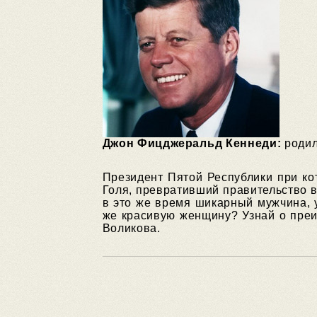
Джон Фицджеральд Кеннеди:
родил
Президент Пятой Республики при ко
Голя, превративший правительство в
в это же время шикарный мужчина, 
же красивую женщину? Узнай о преи
Воликова.