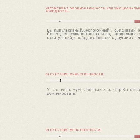
ЧРЕЗМЕРНАЯ ЭМОЦИОНАЛЬНОСТЬ ИЛИ ЭМОЦИОНАЛЬ
ХОЛОДНОСТЬ
-5
Вы импульсивный,беспокойный и обидчивый чел
Совет:для лучшего контроля над эмоциями,ст
капитуляций,и побед в общении с другими лю
ОТСУТСТВИЕ МУЖЕСТВЕННОСТИ
-5
У вас очень мужественный характер.Вы отва
доминировать.
ОТСУТСТВИЕ ЖЕНСТВЕННОСТИ
-5