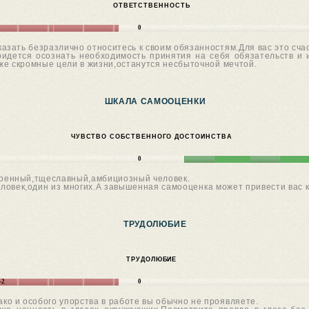
ОТВЕТСТВЕННОСТЬ
0
сказать безразлично относитесь к своим обязанностям.Для вас это сча
придется осознать необходимость принятия на себя обязательств и
же скромные цели в жизни,останутся несбыточной мечтой.
ШКАЛА САМООЦЕНКИ
ЧУВСТВО СОБСТВЕННОГО ДОСТОИНСТВА
0
ренный,тщеславный,амбициозный человек.
еловек,один из многих.А завышенная самооценка может привести вас 
ТРУДОЛЮБИЕ
ТРУДОЛЮБИЕ
-2
0
ако и особого упорства в работе вы обычно не проявляете.