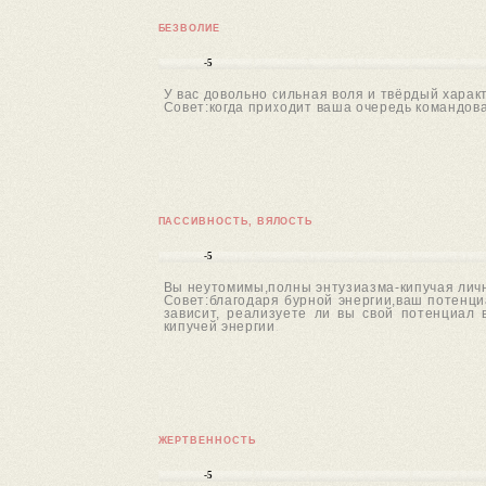
БЕЗВОЛИЕ
-5
У вас довольно сильная воля и твёрдый харак
Совет:когда приходит ваша очередь командов
ПАССИВНОСТЬ, ВЯЛОСТЬ
-5
Вы неутомимы,полны энтузиазма-кипучая личн
Совет:благодаря бурной энергии,ваш потенци
зависит, реализуете ли вы свой потенциал
кипучей энергии.
ЖЕРТВЕННОСТЬ
-5