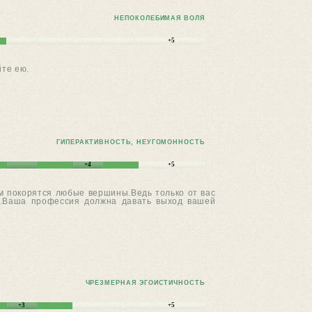
НЕПОКОЛЕБИМАЯ ВОЛЯ
+5
йте ею.
ГИПЕРАКТИВНОСТЬ, НЕУГОМОННОСТЬ
+4
+5
ам покорятся любые вершины.Ведь только от вас
е".Ваша профессия должна давать выход вашей
ЧРЕЗМЕРНАЯ ЭГОИСТИЧНОСТЬ
+3
+5