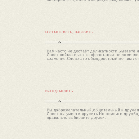
БЕСТАКТНОСТЬ, НАГЛОСТЬ
-5
Вам часто не достаёт деликатности.Бываете н
Совет:поймите,что конфронтация не заменяет
сражение.Слово-это обоюдоострый меч,им легко
ВРАЖДЕБНОСТЬ
-5
Вы доброжелательный,общительный и дружел
Совет:вы умеете дружить.Но помните-дружба,
правильно выбирайте друзей.