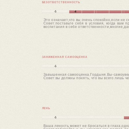
БЕЗОТВЕТСТВЕННОСТЬ
-5
-4
Это означает,что вы очень спокойно,если не 
Совет:поставьте себя в условия, когда вам 
воспитания в себе ответственности,многие,да
ЗАНИЖЕННАЯ САМООЦЕНКА
-5
Завышенная самооценка.Гордыня.Вы-самоуве
Совет:вы должны понять, что вы всего лишь ч
ЛЕНЬ
-5
Ваша леность может не бросаться в глаза,одн