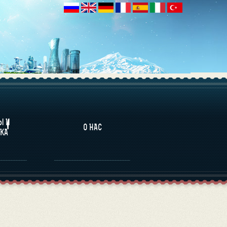
НАЛИТИКА
Ы И
О НАС
КА