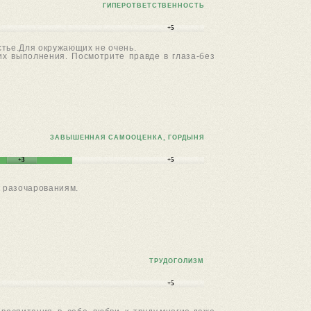
ГИПЕРОТВЕТСТВЕННОСТЬ
+5
стье.Для окружающих не очень.
 их выполнения. Посмотрите правде в глаза-без
ЗАВЫШЕННАЯ САМООЦЕНКА, ГОРДЫНЯ
+3
+5
к разочарованиям.
ТРУДОГОЛИЗМ
+5