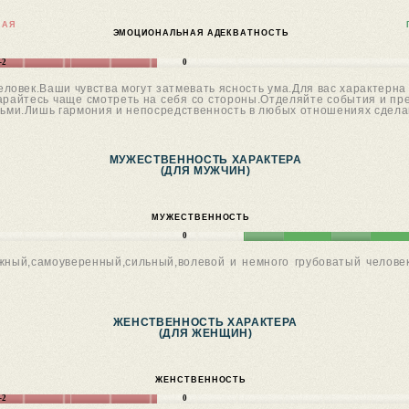
НАЯ
ЭМОЦИОНАЛЬНАЯ АДЕКВАТНОСТЬ
-2
0
овек.Ваши чувства могут затмевать ясность ума.Для вас характерна 
арайтесь чаще смотреть на себя со стороны.Отделяйте события и пр
дьми.Лишь гармония и непосредственность в любых отношениях сдела
МУЖЕСТВЕННОСТЬ ХАРАКТЕРА
(ДЛЯ МУЖЧИН)
МУЖЕСТВЕННОСТЬ
0
жный,самоуверенный,сильный,волевой и немного грубоватый челове
ЖЕНСТВЕННОСТЬ ХАРАКТЕРА
(ДЛЯ ЖЕНЩИН)
ЖЕНСТВЕННОСТЬ
-2
0