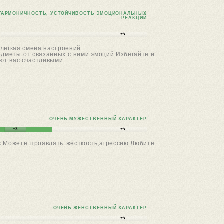
ГАРМОНИЧНОСТЬ, УСТОЙЧИВОСТЬ ЭМОЦИОНАЛЬНЫХ
РЕАКЦИЙ
+5
лёгкая смена настроений.
едметы от связанных с ними эмоций.Избегайте и
ют вас счастливыми.
ОЧЕНЬ МУЖЕСТВЕННЫЙ ХАРАКТЕР
+3
+5
к.Можете проявлять жёсткость,агрессию.Любите
ОЧЕНЬ ЖЕНСТВЕННЫЙ ХАРАКТЕР
+5