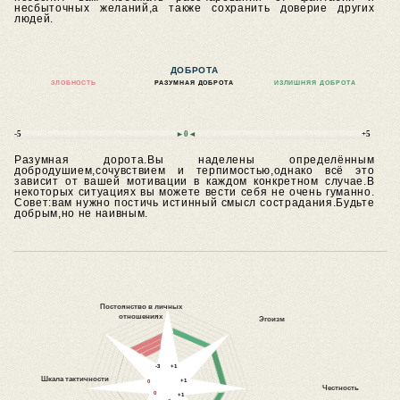
несбыточных желаний,а также сохранить доверие других
людей.
ДОБРОТА
ЗЛОБНОСТЬ
РАЗУМНАЯ ДОБРОТА
ИЗЛИШНЯЯ ДОБРОТА
-5
►0◄
+5
Разумная дорота.Вы наделены определённым
добродушием,сочувствием и терпимостью,однако всё это
зависит от вашей мотивации в каждом конкретном случае.В
некоторых ситуациях вы можете вести себя не очень гуманно.
Совет:вам нужно постичь истинный смысл сострадания.Будьте
добрым,но не наивным.