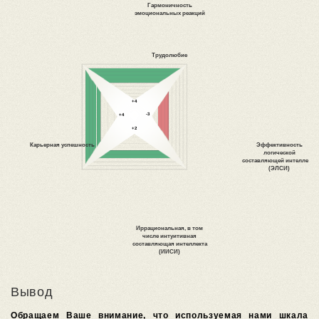
Вывод
Обращаем Ваше внимание, что используемая нами шкала