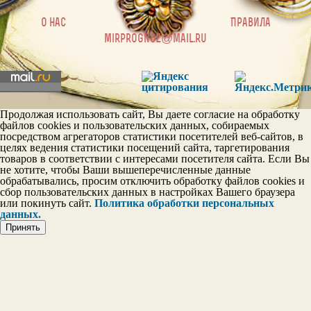
|
О нас
Правила
mirprognoz@mail.ru
Постоянство в личных
отношениях
Эгои
Продолжая использовать сайт, Вы даете согласие на обработку
файлов cookies и пользовательских данных, собираемых
посредством агрегаторов статистики посетителей веб-сайтов, в
целях ведения статистики посещений сайта, таргетирования
Шкала тактичности
товаров в соответствии с интересами посетителя сайта. Если Вы
не хотите, чтобы Ваши вышеперечисленные данные
обрабатывались, просим отключить обработку файлов cookies и
сбор пользовательских данных в настройках Вашего браузера
или покинуть сайт.
Политика обработки персональных
данных.
Принять
Шкала дружелюбия