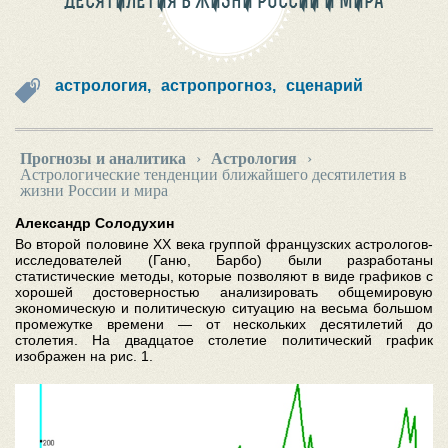
ДЕСЯТИЛЕТИЯ В ЖИЗНИ РОССИИ И МИРА
астрология,
астропрогноз,
сценарий
Прогнозы и аналитика
›
Астрология
›
Астрологические тенденции ближайшего десятилетия в
жизни России и мира
Александр Солодухин
Во второй половине ХХ века группой французских астрологов-
исследователей (Ганю, Барбо) были разработаны
статистические методы, которые позволяют в виде графиков с
хорошей достоверностью анализировать общемировую
экономическую и политическую ситуацию на весьма большом
промежутке времени — от нескольких десятилетий до
столетия. На двадцатое столетие политический график
изображен на рис. 1.