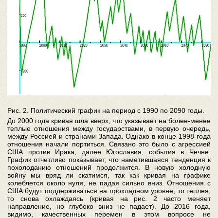
Рис. 2. Политический график на период с 1990 по 2090 годы.
До 2000 года кривая шла вверх, что указывает на более-менее
теплые отношения между государствами, в первую очередь,
между Россией и странами Запада. Однако в конце 1998 года
отношения начали портиться. Связано это было с агрессией
США против Ирака, далее Югославия, события в Чечне.
График отчетливо показывает, что наметившаяся тенденция к
похолоданию отношений продолжится. В новую холодную
войну мы вряд ли скатимся, так как кривая на графике
колеблется около нуля, не падая сильно вниз. Отношения с
США будут поддерживаться на прохладном уровне, то теплея,
то снова охлаждаясь (кривая на рис. 2 часто меняет
направление, но глубоко вниз не падает). До 2016 года,
видимо, качественных перемен в этом вопросе не