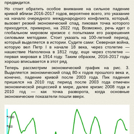
предвидится.
Но стоит обратить особое внимание на сильное падение
кривой вблизи 2016-2017 годов, вероятнее всего, это указание
на начало очередного международного конфликта, который,
вызовет резкий экономический спад, пиковая точка которого
приходится, примерно, на 2022 год. Возможно, речь идет о
глобальном мировом кризисе с попытками его разрешения
силовыми методами. Стоит указать на 100-летний период,
который выделяется в истории. Судите сами: Северная война,
которую вел Петр I в начале 18 века, через столетие —
нашествие Наполеона в 1812 году, еще через столетие —
первая мировая в 1914 году. Таким образом, 2016-2017 годы
хорошо вписывается в этот ряд.
Теперь рассмотрим экономический график на рис. 3.
Выделяется экономический спад 80-х годов прошлого века и,
конечно, падение кривой после 2003 года. Пик падения
пришелся на 2010 год: период после 2003 года отмечен
экономической рецессией в мире, далее кризис 2008 года и
2010 год — как точка разворота, когда основные
экономические показатели пошли вверх.