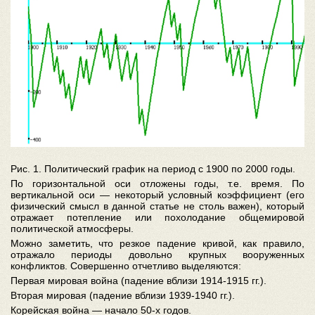
Рис. 1. Политический график на период с 1900 по 2000 годы.
По горизонтальной оси отложены годы, т.е. время. По
вертикальной оси — некоторый условный коэффициент (его
физический смысл в данной статье не столь важен), который
отражает потепление или похолодание общемировой
политической атмосферы.
Можно заметить, что резкое падение кривой, как правило,
отражало периоды довольно крупных вооруженных
конфликтов. Совершенно отчетливо выделяются:
Первая мировая война (падение вблизи 1914-1915 гг.).
Вторая мировая (падение вблизи 1939-1940 гг.).
Корейская война — начало 50-х годов.