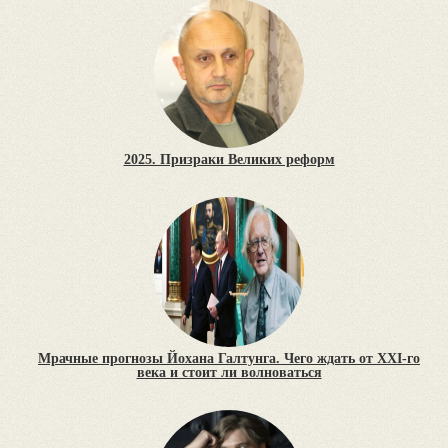
2025. Призраки Великих реформ
Мрачные прогнозы Йохана Галтунга. Чего ждать от XXI-го
века и стоит ли волноваться