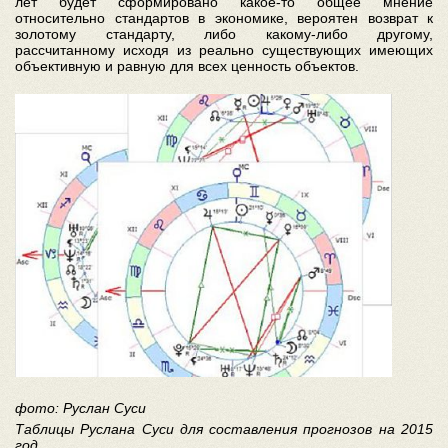
лет будет сформировано какое-то общее мнение
относительно стандартов в экономике, вероятен возврат к
золотому стандарту, либо какому-либо другому,
рассчитанному исходя из реально существующих имеющих
объективную и равную для всех ценность объектов.
фото: Руслан Суси
Таблицы Руслана Суси для составления прогнозов на 2015
год.