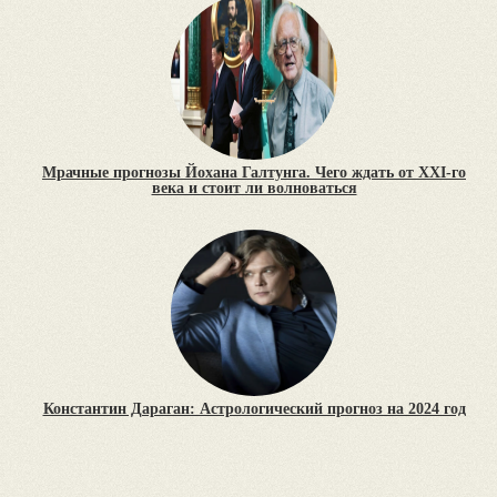
Мрачные прогнозы Йохана Галтунга. Чего ждать от XXI-го
века и стоит ли волноваться
Константин Дараган: Астрологический прогноз на 2024 год