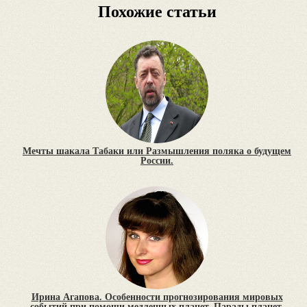
Похожие статьи
Мечты шакала Табаки или Размышления поляка о будущем
России.
Ирина Агапова. Особенности прогнозирования мировых
событий при помощи медленных планет. Парады планет.