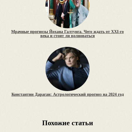
Мрачные прогнозы Йохана Галтунга. Чего ждать от XXI-го
века и стоит ли волноваться
Константин Дараган: Астрологический прогноз на 2024 год
Похожие статьи