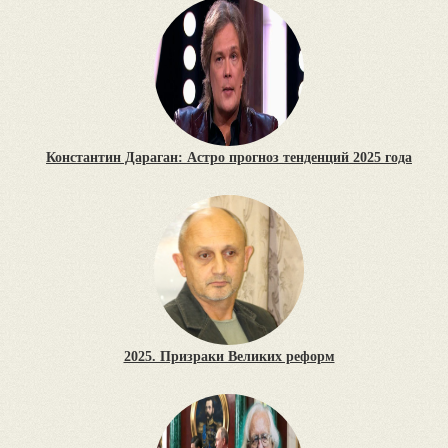
Константин Дараган: Астро прогноз тенденций 2025 года
2025. Призраки Великих реформ