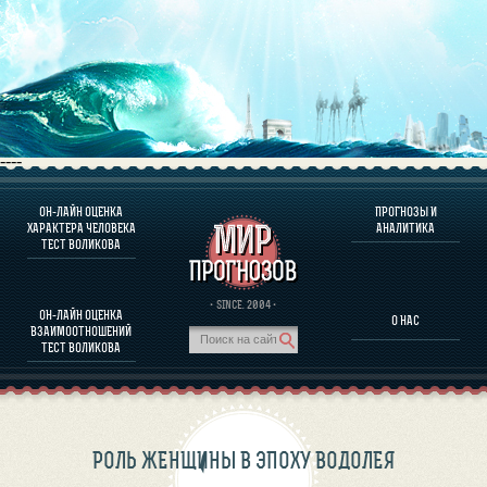
----
ОН-ЛАЙН ОЦЕНКА
ПРОГНОЗЫ И
О ПРОГРАММЕ
ХАРАКТЕРА ЧЕЛОВЕКА
АНАЛИТИКА
ТЕСТ ВОЛИКОВА
ОЦЕНКА ХАРАКТЕРA ЧЕЛОВЕКА
ОЦЕНКА ХАРАКТЕРА ВЫДАЮЩИХСЯ ЛИЧНОСТЕЙ
О ПРОГРАММЕ
· SINCE. 2004 ·
ОН-ЛАЙН ОЦЕНКА
О НАС
ТЕСТ НА СОВМЕСТИМОСТЬ ВОЛИКОВА
ВЗАИМООТНОШЕНИЙ
ПРОГНОЗЫ И АНАЛИТИКА
ТЕСТ ВОЛИКОВА
РОЛЬ ЖЕНЩИНЫ В ЭПОХУ ВОДОЛЕЯ