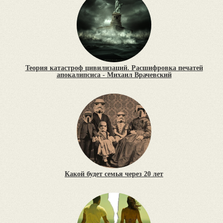
Теория катастроф цивилизаций. Расшифровка печатей
апокалипсиса - Михаил Врачевский
Какой будет семья через 20 лет