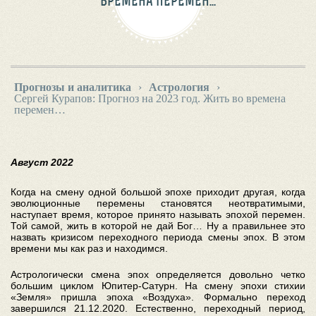
ВРЕМЕНА ПЕРЕМЕН…
Прогнозы и аналитика
›
Астрология
›
Сергей Курапов: Прогноз на 2023 год. Жить во времена
перемен…
Август 2022
Когда на смену одной большой эпохе приходит другая, когда
эволюционные перемены становятся неотвратимыми,
наступает время, которое принято называть эпохой перемен.
Той самой, жить в которой не дай Бог… Ну а правильнее это
назвать кризисом переходного периода смены эпох. В этом
времени мы как раз и находимся.
Астрологически смена эпох определяется довольно четко
большим циклом Юпитер-Сатурн. На смену эпохи стихии
«Земля» пришла эпоха «Воздуха». Формально переход
завершился 21.12.2020. Естественно, переходный период,