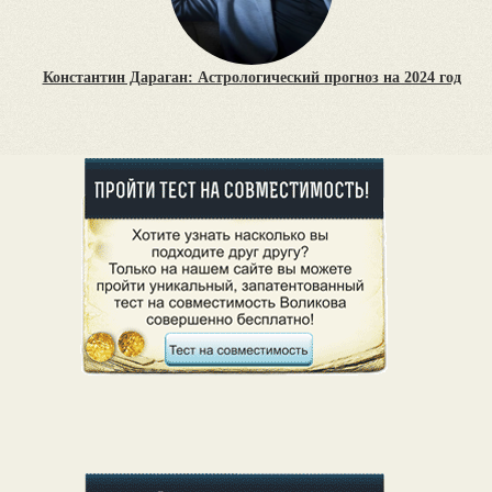
Константин Дараган: Астрологический прогноз на 2024 год