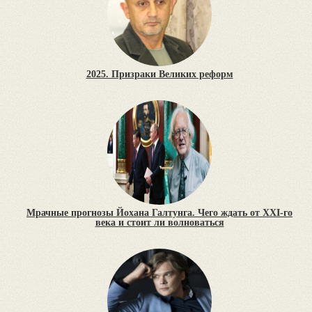
2025. Призраки Великих реформ
Мрачные прогнозы Йохана Галтунга. Чего ждать от XXI-го
века и стоит ли волноваться