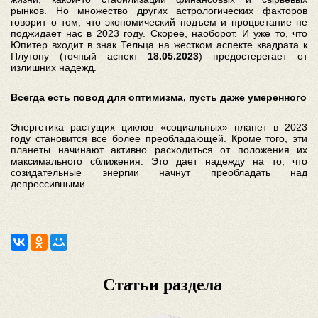
рынков. Но множество других астрологических факторов
говорит о том, что экономический подъем и процветание не
поджидает нас в 2023 году. Скорее, наоборот. И уже то, что
Юпитер входит в знак Тельца на жестком аспекте квадрата к
Плутону (точный аспект
18.05.2023
) предостерегает от
излишних надежд.
Всегда есть повод для оптимизма, пусть даже умеренного
Энергетика растущих циклов «социальных» планет в 2023
году становится все более преобладающей. Кроме того, эти
планеты начинают активно расходиться от положения их
максимального сближения. Это дает надежду на то, что
созидательные энергии начнут преобладать над
депрессивными.
Статьи раздела