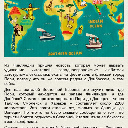
Из Финляндии пришла новость, которая может вызвать
удивление читателей: западноевропейские любители
автотуризма отказались ехать на фестиваль в финский город
Пори, потому что он же совсем рядом с Донбассом, а там
война.
Для нас, жителей Восточной Европы, это звучит дико: где
Пори, который находится на западе Финляндии, а где
Донбасс? Самая короткая дорога от Пори до Донецка – через
Таллин, Смоленск и Харьков – составляет около 2200
километров. Это почти столько же, сколько от Донецка до
Венеции. Но что-то не было слышно сообщений о том, что
туристы боятся отдыхать в Северной Италии из-за ее близости
к зоне конфликта.
Однако в глазах жителей Западной Европы – Франции,