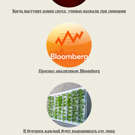
Когда наступит конец света: ученые назвали три сценария
Прогноз аналитиков Bloomberg
В будущем каждый будет выращивать еду дома