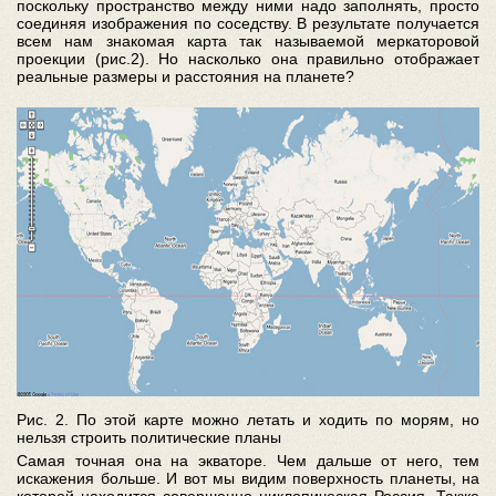
поскольку пространство между ними надо заполнять, просто
соединяя изображения по соседству. В результате получается
всем нам знакомая карта так называемой меркаторовой
проекции (рис.2). Но насколько она правильно отображает
реальные размеры и расстояния на планете?
Рис. 2. По этой карте можно летать и ходить по морям, но
нельзя строить политические планы
Самая точная она на экваторе. Чем дальше от него, тем
искажения больше. И вот мы видим поверхность планеты, на