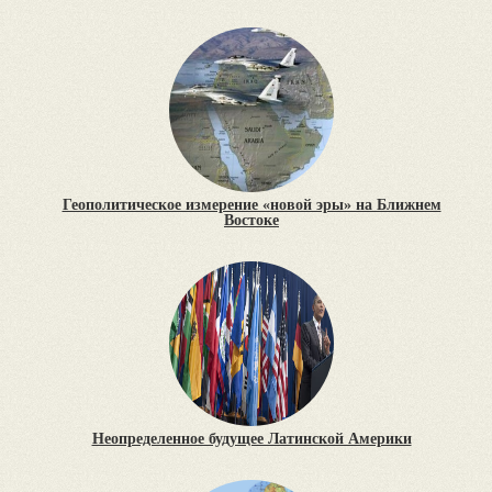
Геополитическое измерение «новой эры» на Ближнем
Востоке
Неопределенное будущее Латинской Америки