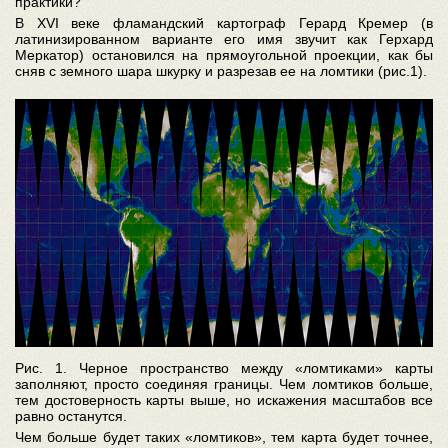
практики?
В XVI веке фламандский картограф Герард Кремер (в
латинизированном варианте его имя звучит как Герхард
Меркатор) остановился на прямоугольной проекции, как бы
сняв с земного шара шкурку и разрезав ее на ломтики (рис.1)
.
Рис. 1. Черное пространство между «ломтиками» карты
заполняют, просто соединяя границы. Чем ломтиков больше,
тем достоверность карты выше, но искажения масштабов все
равно останутся.
Чем больше будет таких «ломтиков», тем карта будет точнее,