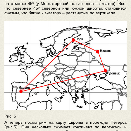
на отметке 45º (у Меркаторовой только одна – экватор). Все,
что севернее 45º северной или южной широты, становится
сжатым, что ближе к экватору – растянутым по вертикали.
Рис. 5
А теперь посмотрим на карту Европы в проекции Петерса
(рис.5). Она несколько сжимает континент по вертикали и