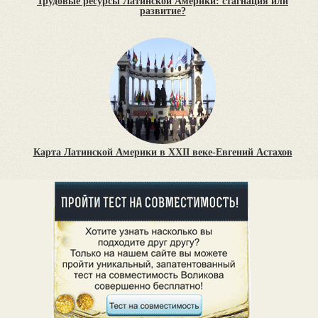
Трудовые ресурсы Латинской Америки: стагнация или
развитие?
Карта Латинской Америки в XXII веке-Евгений Астахов