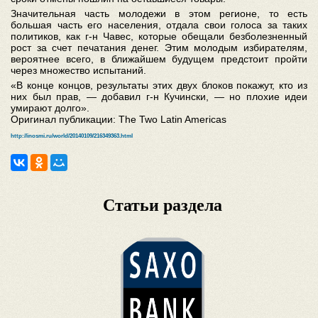
Значительная часть молодежи в этом регионе, то есть
большая часть его населения, отдала свои голоса за таких
политиков, как г-н Чавес, которые обещали безболезненный
рост за счет печатания денег. Этим молодым избирателям,
вероятнее всего, в ближайшем будущем предстоит пройти
через множество испытаний.
«В конце концов, результаты этих двух блоков покажут, кто из
них был прав, — добавил г-н Кучински, — но плохие идеи
умирают долго».
Оригинал публикации: The Two Latin Americas
http://inosmi.ru/world/20140109/216349363.html
Статьи раздела