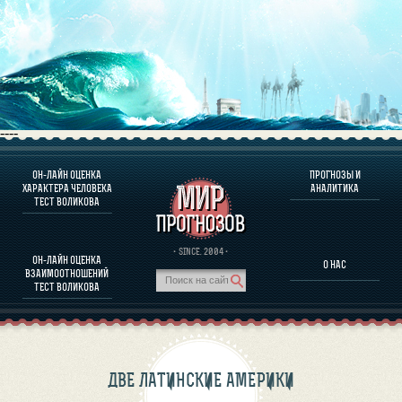
----
ОН-ЛАЙН ОЦЕНКА
ПРОГНОЗЫ И
О ПРОГРАММЕ
ХАРАКТЕРА ЧЕЛОВЕКА
АНАЛИТИКА
ТЕСТ ВОЛИКОВА
ОЦЕНКА ХАРАКТЕРA ЧЕЛОВЕКА
ОЦЕНКА ХАРАКТЕРА ВЫДАЮЩИХСЯ ЛИЧНОСТЕЙ
О ПРОГРАММЕ
· SINCE. 2004 ·
ОН-ЛАЙН ОЦЕНКА
О НАС
ТЕСТ НА СОВМЕСТИМОСТЬ ВОЛИКОВА
ВЗАИМООТНОШЕНИЙ
ПРОГНОЗЫ И АНАЛИТИКА
ТЕСТ ВОЛИКОВА
ДВЕ ЛАТИНСКИЕ АМЕРИКИ