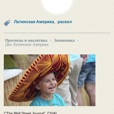
Латинская Америка,
раскол
Прогнозы и аналитика
›
Экономика
›
Две Латинские Америки
("The Wall Street Journal", США)