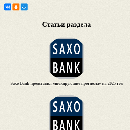
Статьи раздела
Saxo Bank представил «шокирующие прогнозы» на 2025 год