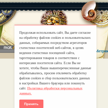
|
О нас
Правила
Продолжая использовать сайт, Вы даете согласие
mirprognoz@mail.ru
на обработку файлов cookies и пользовательских
данных, собираемых посредством агрегаторов
статистики посетителей веб-сайтов, в целях
ведения статистики посещений сайта,
таргетирования товаров в соответствии с
интересами посетителя сайта. Если Вы не
хотите, чтобы Ваши вышеперечисленные данные
обрабатывались, просим отключить обработку
файлов cookies и сбор пользовательских данных
в настройках Вашего браузера или покинуть
сайт.
Политика обработки персональных
данных.
Принять