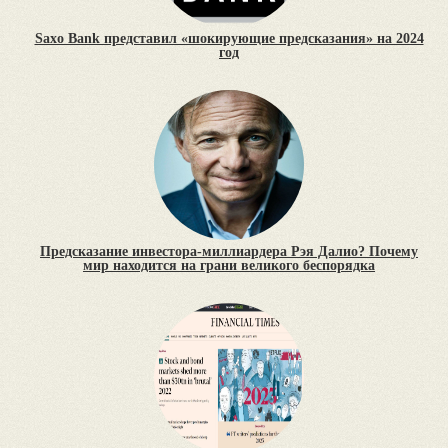
Saxo Bank представил «шокирующие предсказания» на 2024
год
Предсказание инвестора-миллиардера Рэя Далио? Почему
мир находится на грани великого беспорядка