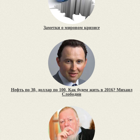
Заметки о мировом кризисе
Нефть по 30, доллар по 100. Как будем жить в 2016? Михаил
Слободин