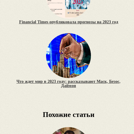
Financial Times опубликовала прогнозы на 2023 год
Что ждет мир в 2023 году: рассказывают Маск, Безос,
Даймон
Похожие статьи