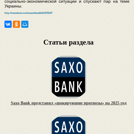
социально-экономической ситуации и спускают пар на теме
Украины.
http://newsland.com/news/detail/id/1373137/
Статьи раздела
Saxo Bank представил «шокирующие прогнозы» на 2025 год