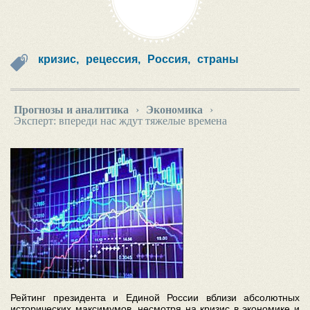
кризис,
рецессия,
Россия,
страны
Прогнозы и аналитика
›
Экономика
›
Эксперт: впереди нас ждут тяжелые времена
Рейтинг президента и Единой России вблизи абсолютных
исторических максимумов, несмотря на кризис в экономике и