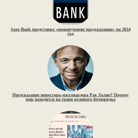
Saxo Bank представил «шокирующие предсказания» на 2024
год
Предсказание инвестора-миллиардера Рэя Далио? Почему
мир находится на грани великого беспорядка