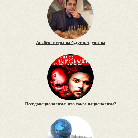
Арабские страны будут разрушены
Псевдонационализм: что такое национализм?