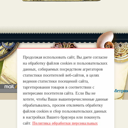
Продолжая использовать сайт, Вы даете согласие
|
О нас
на обработку файлов cookies и пользовательских
Правила
данных, собираемых посредством агрегаторов
mirprognoz@mail.ru
статистики посетителей веб-сайтов, в целях
ведения статистики посещений сайта,
таргетирования товаров в соответствии с
интересами посетителя сайта. Если Вы не
хотите, чтобы Ваши вышеперечисленные данные
обрабатывались, просим отключить обработку
файлов cookies и сбор пользовательских данных
в настройках Вашего браузера или покинуть
сайт.
Политика обработки персональных