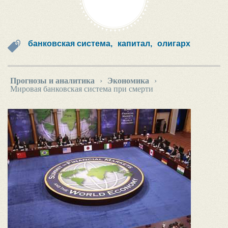
банковская система,
капитал,
олигарх
Прогнозы и аналитика
›
Экономика
›
Мировая банковская система при смерти