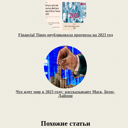
Financial Times опубликовала прогнозы на 2023 год
Что ждет мир в 2023 году: рассказывают Маск, Безос,
Даймон
Похожие статьи