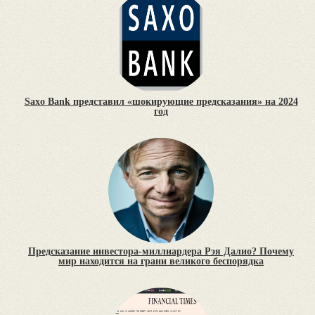
Saxo Bank представил «шокирующие предсказания» на 2024
год
Предсказание инвестора-миллиардера Рэя Далио? Почему
мир находится на грани великого беспорядка