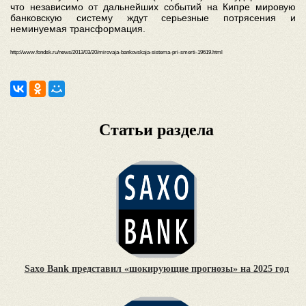
что независимо от дальнейших событий на Кипре мировую
банковскую систему ждут серьезные потрясения и
неминуемая трансформация.
http://www.fondsk.ru/news/2013/03/20/mirovaja-bankovskaja-sistema-pri-smerti-19619.html
Статьи раздела
Saxo Bank представил «шокирующие прогнозы» на 2025 год