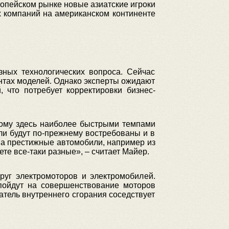
опейском рынке новые азиатские игроки
х компаний на американском континенте
зных технологических вопроса. Сейчас
нтах моделей. Однако эксперты ожидают
 что потребует корректировки бизнес-
тому здесь наиболее быстрыми темпами
ели будут по-прежнему востребованы и в
на престижные автомобили, например из
те все-таки разные», – считает Майер.
руг электромоторов и электромобилей.
пойдут на совершенствование моторов
атель внутреннего сгорания соседствует