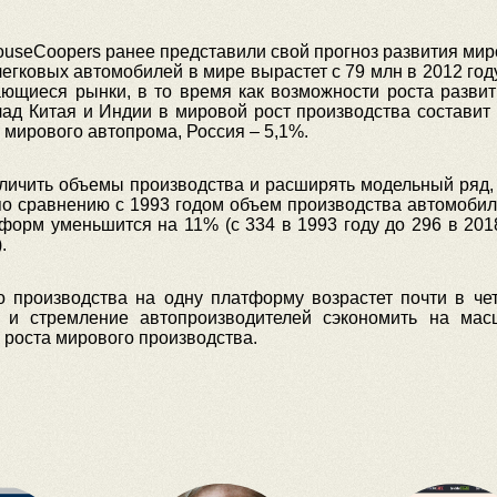
ouseCoopers ранее представили свой прогноз развития мир
 легковых автомобилей в мире вырастет с 79 млн в 2012 го
ающиеся рынки, в то время как возможности роста разви
клад Китая и Индии в мировой рост производства составит
 мирового автопрома, Россия – 5,1%.
еличить объемы производства и расширять модельный ряд,
по сравнению с 1993 годом объем производства автомобиле
форм уменьшится на 11% (с 334 в 1993 году до 296 в 2018
.
о производства на одну платформу возрастет почти в че
и и стремление автопроизводителей сэкономить на мас
 роста мирового производства.