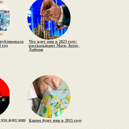
опубликовала
Что ждет мир в 2023 году:
 год
рассказывают Маск, Безос,
Даймон
 что ждет мир
Каким будет мир в 2015 году