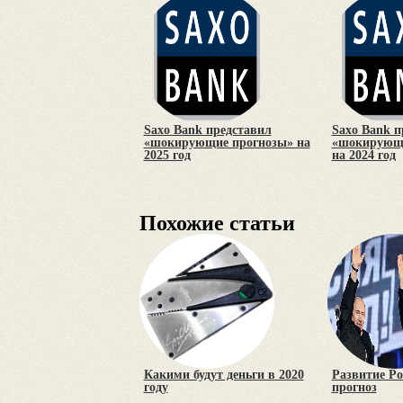
Saxo Bank представил
Saxo Bank п
«шокирующие прогнозы» на
«шокирующи
2025 год
на 2024 год
Похожие статьи
Какими будут деньги в 2020
Развитие Ро
году
прогноз