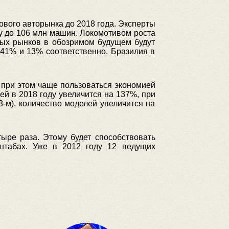
ового авторынка до 2018 года. Эксперты
ду до 106 млн машин. Локомотивом роста
тых рынков в обозримом будущем будут
 41% и 13% соответственно. Бразилия в
 при этом чаще пользоваться экономией
й в 2018 году увеличится на 137%, при
-м), количество моделей увеличится на
тыре раза. Этому будет способствовать
штабах. Уже в 2012 году 12 ведущих