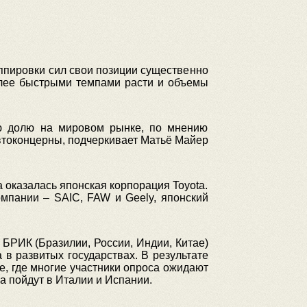
ппировки сил свои позиции существенно
олее быстрыми темпами расти и объемы
ою долю на мировом рынке, по мнению
втоконцерны, подчеркивает Матьё Майер
 оказалась японская корпорация Toyota.
омпании – SAIC, FAW и Geely, японский
 БРИК (Бразилии, России, Индии, Китае)
 в развитых государствах. В результате
е, где многие участники опроса ожидают
а пойдут в Италии и Испании.