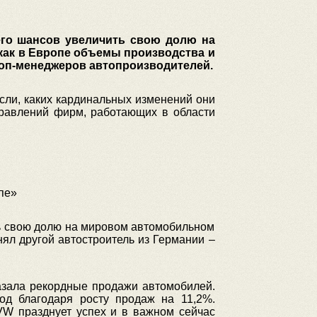
го шансов увеличить свою долю на
 как в Европе объемы производства и
топ-менеджеров автопроизводителей.
ли, каких кардинальных изменений они
правлений фирм, работающих в области
пе»
ть свою долю на мировом автомобильном
ял другой автостроитель из Германии –
казала рекордные продажи автомобилей.
д благодаря росту продаж на 11,2%.
VW празднует успех и в важном сейчас