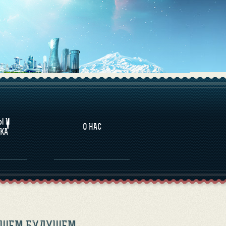
НАЛИТИКА
Ы И
О НАС
КА
АЙШЕМ БУДУЩЕМ