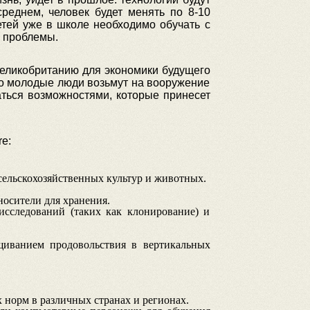
среднем, человек будет менять по 8-10
етей уже в школе необходимо обучать с
е проблемы.
Великобританию для экономики будущего
то молодые люди возьмут на вооружение
аться возможностями, которые принесет
e:
ельскохозяйственных культур и животных.
осители для хранения.
сследований (таких как клонирование) и
щиванием продовольствия в вертикальных
норм в различных странах и регионах.