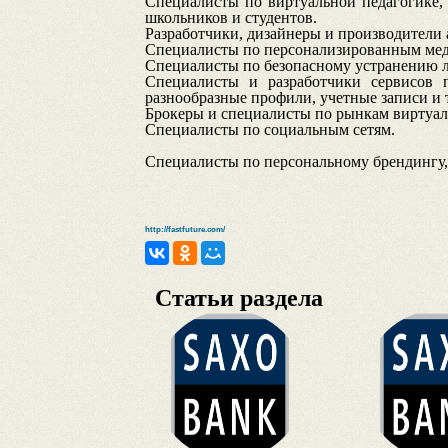
Специалисты по виртуальной педагогике
школьников и студентов.
Разработчики, дизайнеры и производители
Специалисты по персонализированным меди
Специалисты по безопасному устранению л
Специалисты и разработчики сервисов 
разнообразные профили, учетные записи и т
Брокеры и специалисты по рынкам виртуал
Специалисты по социальным сетям.
Специалисты по персональному брендингу
http://fastfuture.com/
Статьи раздела