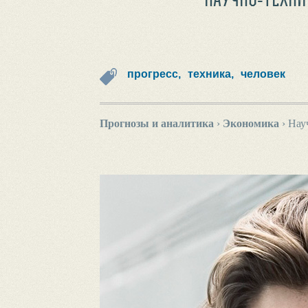
прогресс,
техника,
человек
Прогнозы и аналитика
›
Экономика
›
Нау