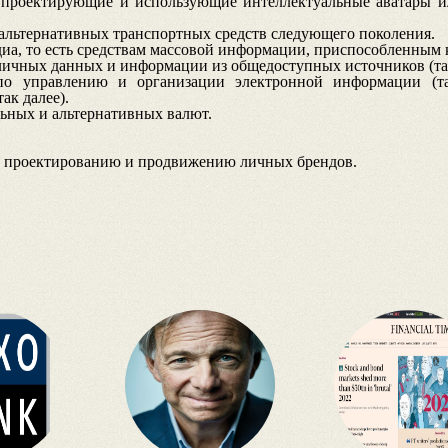
, проектирующие и использующие интеллектуальные аватары и
 альтернативных транспортных средств следующего поколения.
а, то есть средствам массовой информации, приспособленным 
ичных данных и информации из общедоступных источников (так
по управлению и организации электронной информации (т
ак далее).
ьных и альтернативных валют.
, проектированию и продвижению личных брендов.