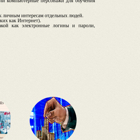
ли компьютерные персонажи для обучения
к личным интересам отдельных людей.
их как Интернет).
акой как электронные логины и пароли,