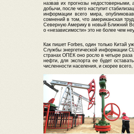
назвав их прогнозы недостоверными, а
добычи, после чего наступит стабилиза
информации всего мира, опубликовав
сомнений в том, что американская тр
Северную Америку в новый Ближний Вос
о «независимости» это не более чем н
Как пишет Forbes, один только Китай у
Службы энергетической информации США,
странах ОПЕК оно росло в четыре раза
нефти, для экспорта ее будет остават
численности населения, и скорее всего, 