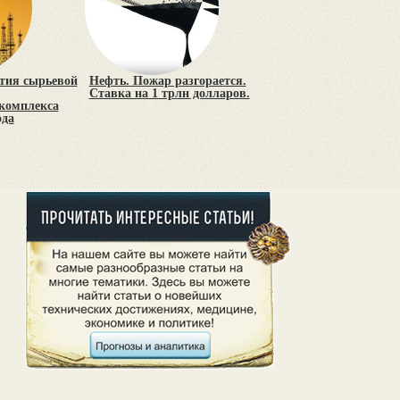
тия сырьевой
Нефть. Пожар разгорается.
Ставка на 1 трлн долларов.
 комплекса
ода