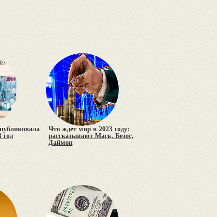
опубликовала
Что ждет мир в 2023 году:
 год
рассказывают Маск, Безос,
Даймон