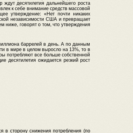
ир ждут десятилетия дальнейшего роста
ивлек к себе внимание средств массовой
щее утверждение: «Нет почти никаких
еской независимости США и превращает
 ниже, говорят о том, что утверждения
 миллиона баррелей в день. А по данным
ти в мире в целом выросло на 13%, то в
еры потребляют все больше собственной
щие десятилетия ожидается резкий рост
ся в сторону снижения потребления (по