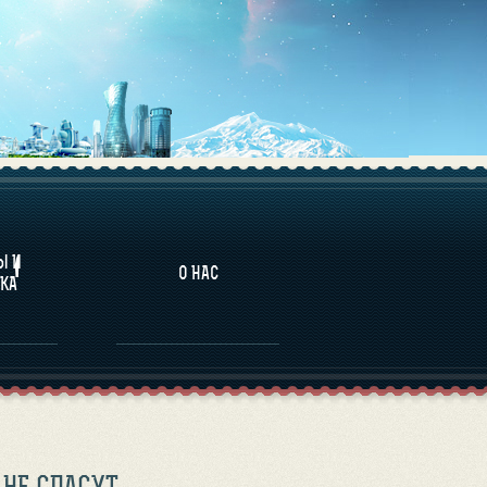
НАЛИТИКА
Ы И
О НАС
КА
НЕ СПАСУТ