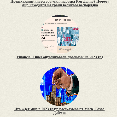
Предсказание инвестора-миллиардера Рэя Далио? Почему
мир находится на грани великого беспорядка
Financial Times опубликовала прогнозы на 2023 год
Что ждет мир в 2023 году: рассказывают Маск, Безос,
Даймон