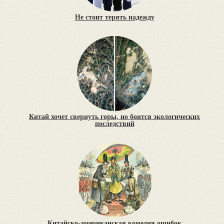
Не стоит терять надежду
Китай хочет свернуть горы, но боится экологических
последствий
Китайско-американская комедия ошибок