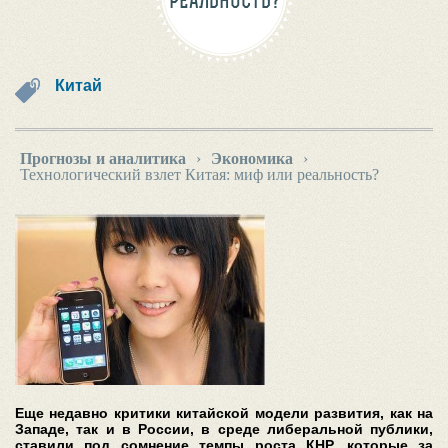
РЕАЛЬНОСТЬ?
Китай
Прогнозы и аналитика
›
Экономика
›
Технологический взлет Китая: миф или реальность?
Еще недавно критики китайской модели развития, как на
Западе, так и в России, в среде либеральной публики,
ставили под сомнение темпы роста КНР, которые за