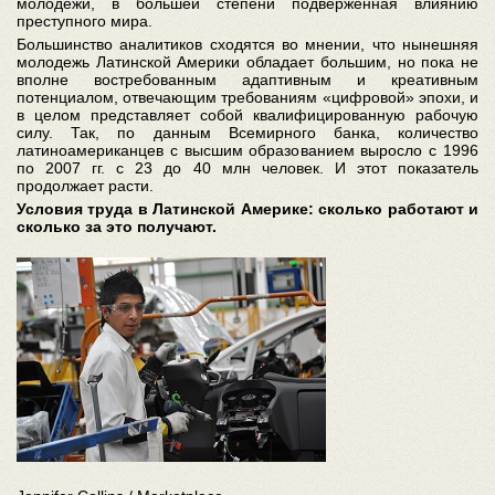
молодежи, в большей степени подверженная влиянию
преступного мира.
Большинство аналитиков сходятся во мнении, что нынешняя
молодежь Латинской Америки обладает большим, но пока не
вполне востребованным адаптивным и креативным
потенциалом, отвечающим требованиям «цифровой» эпохи, и
в целом представляет собой квалифицированную рабочую
силу. Так, по данным Всемирного банка, количество
латиноамериканцев с высшим образованием выросло с 1996
по 2007 гг. с 23 до 40 млн человек. И этот показатель
продолжает расти.
Условия труда в Латинской Америке: сколько работают и
сколько за это получают.