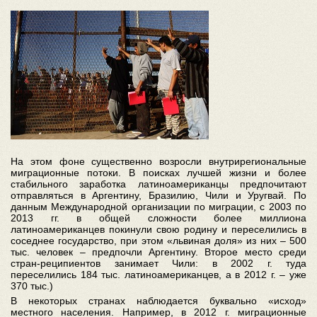
На этом фоне существенно возросли внутрирегиональные
миграционные потоки. В поисках лучшей жизни и более
стабильного заработка латиноамериканцы предпочитают
отправляться в Аргентину, Бразилию, Чили и Уругвай. По
данным Международной организации по миграции, с 2003 по
2013 гг. в общей сложности более миллиона
латиноамериканцев покинули свою родину и переселились в
соседнее государство, при этом «львиная доля» из них – 500
тыс. человек – предпочли Аргентину. Второе место среди
стран-реципиентов занимает Чили: в 2002 г. туда
переселились 184 тыс. латиноамериканцев, а в 2012 г. – уже
370 тыс.)
В некоторых странах наблюдается буквально «исход»
местного населения. Например, в 2012 г. миграционные