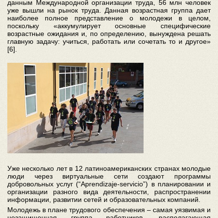
данным Международной организации труда, 56 млн человек
уже вышли на рынок труда. Данная возрастная группа дает
наиболее полное представление о молодежи в целом,
поскольку «аккумулирует основные специфические
возрастные ожидания и, по определению, вынуждена решать
главную задачу: учиться, работать или сочетать то и другое»
[6].
Уже несколько лет в 12 латиноамериканских странах молодые
люди через виртуальные сети создают программы
добровольных услуг (“Aprendizaje-servicio”) в планировании и
организации разного вида деятельности, распространении
информации, развитии сетей и образовательных компаний.
Молодежь в плане трудового обеспечения – самая уязвимая и
незащищенная группа работников, располагающая