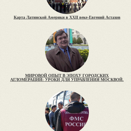
Карта Латинской Америки в XXII веке-Евгений Астахов
МИРОВОЙ ОПЫТ В ЭПОХУ ГОРОДСКИХ
АГЛОМЕРАЦИЙ: УРОКИ ДЛЯ УПРАВЛЕНИЯ МОСКВОЙ.