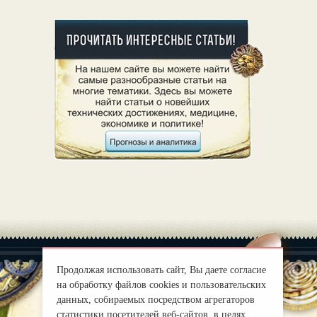
Продолжая использовать сайт, Вы даете согласие
на обработку файлов cookies и пользовательских
данных, собираемых посредством агрегаторов
|
О нас
Правила
статистики посетителей веб-сайтов, в целях