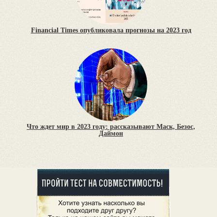
Financial Times опубликовала прогнозы на 2023 год
Что ждет мир в 2023 году: рассказывают Маск, Безос,
Даймон