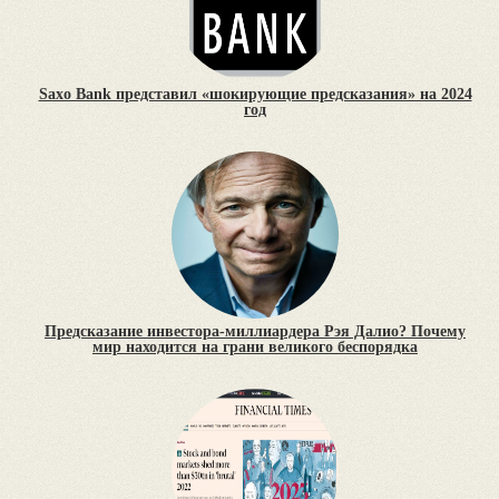
Saxo Bank представил «шокирующие предсказания» на 2024
год
Предсказание инвестора-миллиардера Рэя Далио? Почему
мир находится на грани великого беспорядка