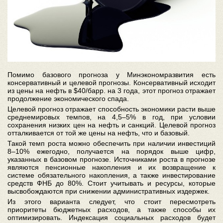
Помимо базового прогноза у Минэкономразвития есть
консервативный и целевой прогнозы. Консервативный исходит
из цены на нефть в $40/барр. на 3 года, этот прогноз отражает
продолжение экономического спада.
Целевой прогноз отражает способность экономики расти выше
среднемировых темпов, на 4,5–5% в год, при условии
сохранения низких цен на нефть и санкций. Целевой прогноз
отталкивается от той же цены на нефть, что и базовый.
Такой темп роста можно обеспечить при наличии инвестиций
8–10% ежегодно, получается на порядок выше цифр,
указанных в базовом прогнозе. Источниками роста в прогнозе
являются пенсионные накопления и их возвращение к
системе обязательного накопления, а также инвестирование
средств ФНБ до 80%. Стоит учитывать и ресурсы, которые
высвобождаются при снижении административных издержек.
Из этого варианта следует, что стоит пересмотреть
приоритеты бюджетных расходов, а также способы их
оптимизировать. Индексация социальных расходов будет