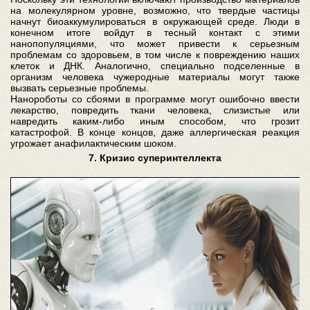
на молекулярном уровне, возможно, что твердые частицы
начнут биоаккумулироваться в окружающей среде. Люди в
конечном итоге войдут в тесный контакт с этими
нанопопуляциями, что может привести к серьезным
проблемам со здоровьем, в том числе к повреждению наших
клеток и ДНК. Аналогично, специально подселенные в
организм человека чужеродные материалы могут также
вызвать серьезные проблемы.
Нанороботы со сбоями в программе могут ошибочно ввести
лекарство, повредить ткани человека, слизистые или
навредить каким-либо иным способом, что грозит
катастрофой. В конце концов, даже аллергическая реакция
угрожает анафилактическим шоком.
7. Кризис суперинтеллекта