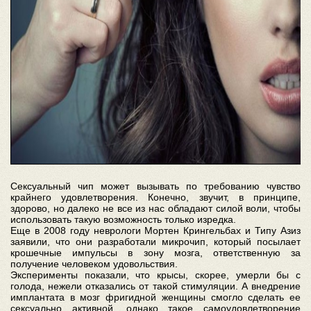
Сексуальный чип может вызывать по требованию чувство
крайнего удовлетворения. Конечно, звучит, в принципе,
здорово, но далеко не все из нас обладают силой воли, чтобы
использовать такую возможность только изредка.
Еще в 2008 году неврологи Мортен Крингельбах и Типу Азиз
заявили, что они разработали микрочип, который посылает
крошечные импульсы в зону мозга, ответственную за
получение человеком удовольствия.
Эксперименты показали, что крысы, скорее, умерли бы с
голода, нежели отказались от такой стимуляции. А внедрение
имплантата в мозг фригидной женщины смогло сделать ее
сексуально активной, однако такое самоудовлетворение