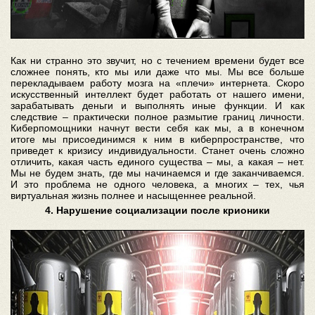
Как ни странно это звучит, но с течением времени будет все
сложнее понять, кто мы или даже что мы. Мы все больше
перекладываем работу мозга на «плечи» интернета. Скоро
искусственный интеллект будет работать от нашего имени,
зарабатывать деньги и выполнять иные функции. И как
следствие – практически полное размытие границ личности.
Киберпомощники начнут вести себя как мы, а в конечном
итоге мы присоединимся к ним в киберпространстве, что
приведет к кризису индивидуальности. Станет очень сложно
отличить, какая часть единого существа – мы, а какая – нет.
Мы не будем знать, где мы начинаемся и где заканчиваемся.
И это проблема не одного человека, а многих – тех, чья
виртуальная жизнь полнее и насыщеннее реальной.
4. Нарушение социализации после крионики