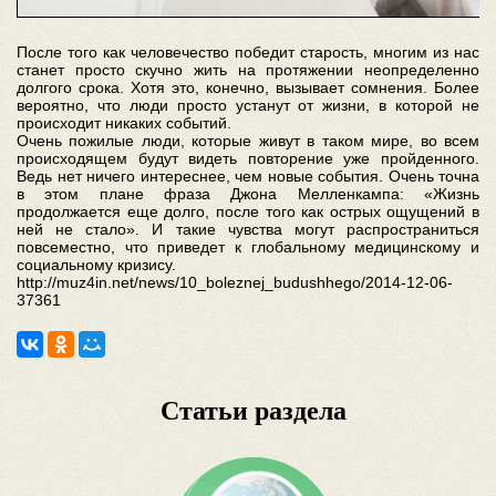
После того как человечество победит старость, многим из нас
станет просто скучно жить на протяжении неопределенно
долгого срока. Хотя это, конечно, вызывает сомнения. Более
вероятно, что люди просто устанут от жизни, в которой не
происходит никаких событий.
Очень пожилые люди, которые живут в таком мире, во всем
происходящем будут видеть повторение уже пройденного.
Ведь нет ничего интереснее, чем новые события. Очень точна
в этом плане фраза Джона Мелленкампа: «Жизнь
продолжается еще долго, после того как острых ощущений в
ней не стало». И такие чувства могут распространиться
повсеместно, что приведет к глобальному медицинскому и
социальному кризису.
http://muz4in.net/news/10_boleznej_budushhego/2014-12-06-
37361
Статьи раздела