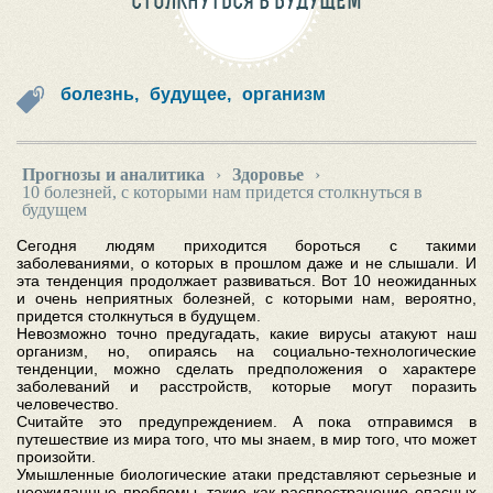
СТОЛКНУТЬСЯ В БУДУЩЕМ
болезнь,
будущее,
организм
Прогнозы и аналитика
›
Здоровье
›
10 болезней, с которыми нам придется столкнуться в
будущем
Сегодня людям приходится бороться с такими
заболеваниями, о которых в прошлом даже и не слышали. И
эта тенденция продолжает развиваться. Вот 10 неожиданных
и очень неприятных болезней, с которыми нам, вероятно,
придется столкнуться в будущем.
Невозможно точно предугадать, какие вирусы атакуют наш
организм, но, опираясь на социально-технологические
тенденции, можно сделать предположения о характере
заболеваний и расстройств, которые могут поразить
человечество.
Считайте это предупреждением. А пока отправимся в
путешествие из мира того, что мы знаем, в мир того, что может
произойти.
Умышленные биологические атаки представляют серьезные и
неожиданные проблемы, такие как распространение опасных