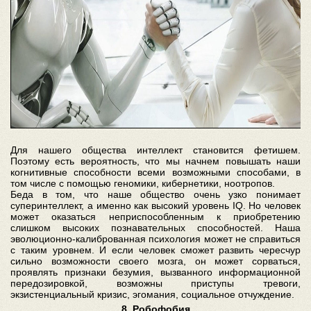
Для нашего общества интеллект становится фетишем.
Поэтому есть вероятность, что мы начнем повышать наши
когнитивные способности всеми возможными способами, в
том числе с помощью геномики, кибернетики, ноотропов.
Беда в том, что наше общество очень узко понимает
суперинтеллект, а именно как высокий уровень IQ. Но человек
может оказаться неприспособленным к приобретению
слишком высоких познавательных способностей. Наша
эволюционно-калиброванная психология может не справиться
с таким уровнем. И если человек сможет развить чересчур
сильно возможности своего мозга, он может сорваться,
проявлять признаки безумия, вызванного информационной
передозировкой, возможны приступы тревоги,
экзистенциальный кризис, эгомания, социальное отчуждение.
8. Робофобия