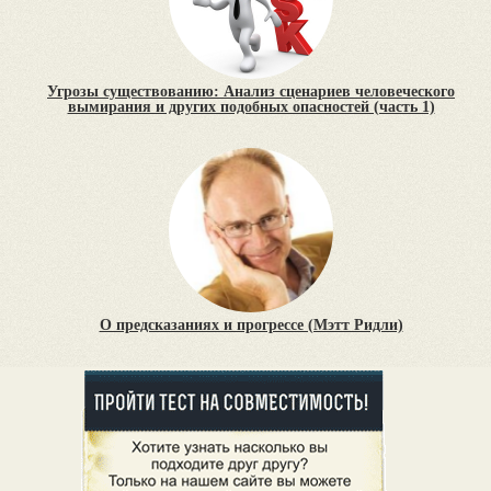
Угрозы существованию: Анализ сценариев человеческого
вымирания и других подобных опасностей (часть 1)
О предсказаниях и прогрессе (Мэтт Ридли)