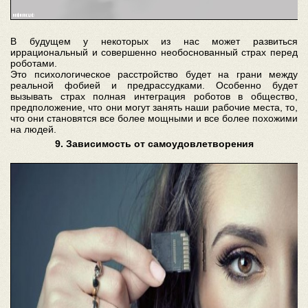
В будущем у некоторых из нас может развиться
иррациональный и совершенно необоснованный страх перед
роботами.
Это психологическое расстройство будет на грани между
реальной фобией и предрассудками. Особенно будет
вызывать страх полная интеграция роботов в общество,
предположение, что они могут занять наши рабочие места, то,
что они становятся все более мощными и все более похожими
на людей.
9. Зависимость от самоудовлетворения