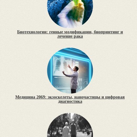
Биотехнологии: генные модификации, биопринтинг и
лечение рака
Медицина 2069: экзоскелеты, наночастицы и цифровая
диагностика