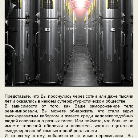
Представьте, что Вы проснулись через сотни или даже тысячи
лет и оказались в некоем суперфутуристическом обществе.
В зависимости от того, как Ваше замороженное тело
реанимировали, Вы можете обнаружить, что стали вдруг
высокоразвитым киборгом и живете среди человекоподобных
людей совершенно разных типов. Или поймете, что больше не
имеете телесной оболочки и являетесь частью тщательно
смоделированной компьютерной реальности.
И ко всему этому добавляются и иные переживания. Вы