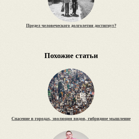
Предел человеческого долголетия достигнут?
Похожие статьи
Спасение в городах, эволюция видов, гибридное мышление