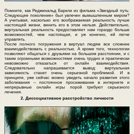
Помните, как Реджинальд Баркли из фильма «Звездный путь:
Следующее поколение» был увлечен вымышленным миром?
А учитывая, насколько его воображаемая реальность лучше
настоящей жизни, винить его в этом нельзя. Действительно,
виртуальная реальность предоставляет нам гораздо больше
возможностей, чем настоящая, и уж конечно, ей легче
управлять.
После полного погружения в виртуал людям все сложнее
взаимодействовать с реальностью. А кроме того, технологии
позволяют общаться с друзьями на большом расстоянии, и с
таким огромными возможностями очень трудно и практически
невозможно отказаться от онлайн взаимодействия.
Следовательно напрашивается вывод: виртуальная
зависимость станет очень серьезной проблемой. И в
принципе, уже сейчас можно увидеть начало развития этого
заболевания – постоянное просиживание в интернете и
непрерывные онлайн игры порой требуют серьезного
лечения.
2. Диссоциативное расстройство личности